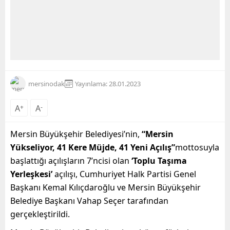
mersinodak
Yayınlama: 28.01.2023
A
+
A
-
Mersin Büyükşehir Belediyesi’nin,
“Mersin
Yükseliyor, 41 Kere Müjde, 41 Yeni Açılış”
mottosuyla
başlattığı açılışların 7’ncisi olan
‘Toplu Taşıma
Yerleşkesi’
açılışı, Cumhuriyet Halk Partisi Genel
Başkanı Kemal Kılıçdaroğlu ve Mersin Büyükşehir
Belediye Başkanı Vahap Seçer tarafından
gerçekleştirildi.