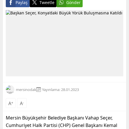
Paylaş
Tweetle
Gönder
mersinodak
Yayınlama: 28.01.2023
A
+
A
-
Mersin Büyükşehir Belediye Başkanı Vahap Seçer,
Cumhuriyet Halk Partisi (CHP) Genel Başkanı Kemal