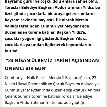
Bayramı; gurur ve coşku dolu anlara sahne oldu.
Toroslar Belediye Başkanı Abdurrahman Yıldız, bu
özel günde çocuklarla bir araya gelerek onların
bayram sevincini paylaştı. İlk olarak Mersin
Valiliği tarafından Cumhuriyet Meydanı’nda
düzenlenen törene katılan Başkan Yıldız’a,
çocuklar yoğun ilgi gösterdi. Başkan Yıldız,
çocuklarla yakından ilgilenerek bayramlarını
kutladı.
“23 NİSAN ÜLKEMİZ TARİHİ AÇISINDAN
ÖNEMLİ BİR GÜN”
Cumhuriyet Halk Partisi Mersin İl Başkanlığı’nın, 23
Nisan Ulusal Egemenlik ve Çocuk Bayramı dolayısıyla
Cumhuriyet Meydanı’nda düzenlediği Atatürk Anıtına
Çelenk Sunma törenine katılan Toroslar Belediye
Başkanı Abdurrahman Yıldız, burada yaptığı