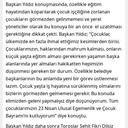
Başkan Yıldız konuşmasında, özellikle eğitim
hayatından koparılarak çocuk işçiliğine zorlanan
çocukların görmezden gelinmemesi ve yerel
yöneticiler olarak bu konuya bir an önce el uzatılması
gerektiğine dikkat çekti. Başkan Yıldız; “Çocuklar,
ülkemizde en fazla ihmal ettiğimiz kesimlerden birisi.
Çocuklarımızın, haklarından mahrum kalması, onların
küçük yaşta eğitim alması gerekirken yaşamın başka
alanlarında yer almaları hakikatten hepimizin
düşünmesi gereken bir durum. Özellikle belediye
başkanlarının bu anlamda yeni bir görev üstlenmesi
lazım. Çocuk yaşta iş hayatına sürüklenmiş olmalarını
bizlerin görmezden gelmemesi gerekir. Bu konuda
elimizden geleni yapmalıyız diye düşünüyorum. Tüm
çocuklarımızın 23 Nisan Ulusal Egemenlik ve Çocuk
Bayramı’nı kutluyorum” diye konuştu.
Başkan Yıldız daha sonra Toroslar Şehit Fikri Dilsiz