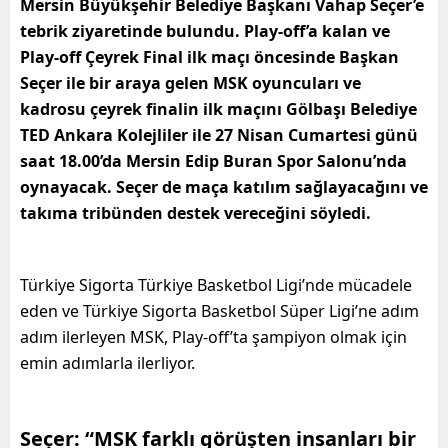
Mersin Büyükşehir Belediye Başkanı Vahap Seçer’e
tebrik ziyaretinde bulundu. Play-off’a kalan ve
Play-off Çeyrek Final ilk maçı öncesinde Başkan
Seçer ile bir araya gelen MSK oyuncuları ve
kadrosu çeyrek finalin ilk maçını Gölbaşı Belediye
TED Ankara Kolejliler ile 27 Nisan Cumartesi günü
saat 18.00’da Mersin Edip Buran Spor Salonu’nda
oynayacak. Seçer de maça katılım sağlayacağını ve
takıma tribünden destek vereceğini söyledi.
Türkiye Sigorta Türkiye Basketbol Ligi’nde mücadele
eden ve Türkiye Sigorta Basketbol Süper Ligi’ne adım
adım ilerleyen MSK, Play-off’ta şampiyon olmak için
emin adımlarla ilerliyor.
Seçer: “MSK farklı görüşten insanları bir