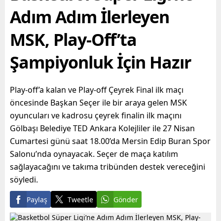
Büyükşehir...
Adım Adım İlerleyen
MSK, Play-Off’ta
Şampiyonluk İçin Hazır
Play-off’a kalan ve Play-off Çeyrek Final ilk maçı
öncesinde Başkan Seçer ile bir araya gelen MSK
oyuncuları ve kadrosu çeyrek finalin ilk maçını
Gölbaşı Belediye TED Ankara Kolejliler ile 27 Nisan
Cumartesi günü saat 18.00’da Mersin Edip Buran Spor
Salonu’nda oynayacak. Seçer de maça katılım
sağlayacağını ve takıma tribünden destek vereceğini
söyledi.
Paylaş
Tweetle
Gönder