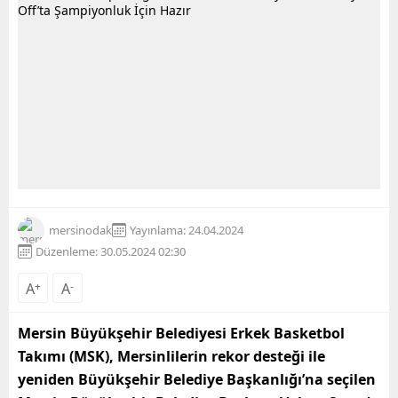
mersinodak
Yayınlama: 24.04.2024
Düzenleme: 30.05.2024 02:30
A
+
A
-
Mersin Büyükşehir Belediyesi Erkek Basketbol
Takımı (MSK), Mersinlilerin rekor desteği ile
yeniden Büyükşehir Belediye Başkanlığı’na seçilen