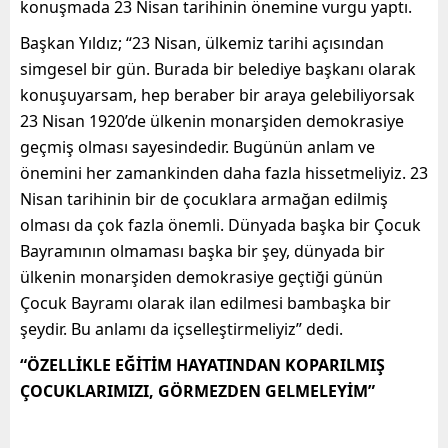
konuşmada 23 Nisan tarihinin önemine vurgu yaptı.
Başkan Yıldız; “23 Nisan, ülkemiz tarihi açısından
simgesel bir gün. Burada bir belediye başkanı olarak
konuşuyarsam, hep beraber bir araya gelebiliyorsak
23 Nisan 1920’de ülkenin monarşiden demokrasiye
geçmiş olması sayesindedir. Bugünün anlam ve
önemini her zamankinden daha fazla hissetmeliyiz. 23
Nisan tarihinin bir de çocuklara armağan edilmiş
olması da çok fazla önemli. Dünyada başka bir Çocuk
Bayramının olmaması başka bir şey, dünyada bir
ülkenin monarşiden demokrasiye geçtiği günün
Çocuk Bayramı olarak ilan edilmesi bambaşka bir
şeydir. Bu anlamı da içselleştirmeliyiz” dedi.
“ÖZELLİKLE EĞİTİM HAYATINDAN KOPARILMIŞ
ÇOCUKLARIMIZI, GÖRMEZDEN GELMELEYİM”