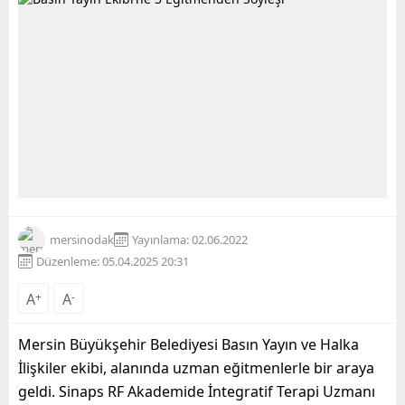
mersinodak
Yayınlama: 02.06.2022
Düzenleme: 05.04.2025 20:31
A
+
A
-
Mersin Büyükşehir Belediyesi Basın Yayın ve Halka
İlişkiler ekibi, alanında uzman eğitmenlerle bir araya
geldi. Sinaps RF Akademide İntegratif Terapi Uzmanı