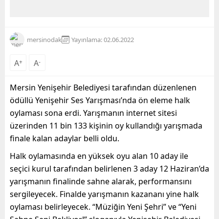
mersinodak
Yayınlama: 02.06.2022
A
+
A
-
Mersin Yenişehir Belediyesi tarafından düzenlenen
ödüllü Yenişehir Ses Yarışması’nda ön eleme halk
oylaması sona erdi. Yarışmanın internet sitesi
üzerinden 11 bin 133 kişinin oy kullandığı yarışmada
finale kalan adaylar belli oldu.
Halk oylamasında en yüksek oyu alan 10 aday ile
seçici kurul tarafından belirlenen 3 aday 12 Haziran’da
yarışmanın finalinde sahne alarak, performansını
sergileyecek. Finalde yarışmanın kazananı yine halk
oylaması belirleyecek. “Müziğin Yeni Şehri” ve “Yeni