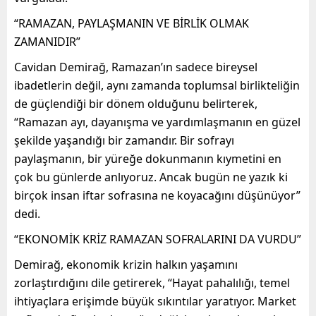
“RAMAZAN, PAYLAŞMANIN VE BİRLİK OLMAK
ZAMANIDIR”
Cavidan Demirağ, Ramazan’ın sadece bireysel
ibadetlerin değil, aynı zamanda toplumsal birlikteliğin
de güçlendiği bir dönem olduğunu belirterek,
“Ramazan ayı, dayanışma ve yardımlaşmanın en güzel
şekilde yaşandığı bir zamandır. Bir sofrayı
paylaşmanın, bir yüreğe dokunmanın kıymetini en
çok bu günlerde anlıyoruz. Ancak bugün ne yazık ki
birçok insan iftar sofrasına ne koyacağını düşünüyor”
dedi.
“EKONOMİK KRİZ RAMAZAN SOFRALARINI DA VURDU”
Demirağ, ekonomik krizin halkın yaşamını
zorlaştırdığını dile getirerek, “Hayat pahalılığı, temel
ihtiyaçlara erişimde büyük sıkıntılar yaratıyor. Market