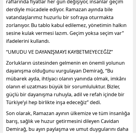
raflarında fiyatlar her gün değişiyor, insanlar geçim
derdiyle mücadele ediyor. Ramazan ayında bile
vatandaşlarımız huzurlu bir sofraya oturmakta
zorlanıyor. Bu tablo kabul edilemez, yönetimin halkın
sesine kulak vermesi lazım. Geçim yoksa seçim var”
ifadelerini kullandı.
“UMUDU VE DAYANIŞMAYI KAYBETMEYECEĞİZ”
Zorlukların üstesinden gelmenin en önemli yolunun
dayanışma olduğunu vurgulayan Demirağ, “Bu
mübarek ayda, ihtiyacı olanın yanında olmak, imkânı
olanın el uzatması büyük bir sorumluluktur. Bizler,
güçlü bir dayanışma ruhuyla, adil ve refah içinde bir
Türkiye’yi hep birlikte inşa edeceğiz” dedi.
Son olarak, Ramazan ayının ülkemize ve tüm insanlığa
barış, sağlık ve huzur getirmesini dileyen Cavidan
Demirağ, bu ayın paylaşma ve umut duygularını daha