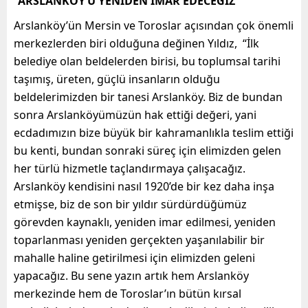
“ARSLANKÖY’Ü YENİDEN İMAR EDECEĞİZ”
Arslanköy’ün Mersin ve Toroslar açısından çok önemli
merkezlerden biri olduğuna değinen Yıldız, “İlk
belediye olan beldelerden birisi, bu toplumsal tarihi
taşımış, üreten, güçlü insanların olduğu
beldelerimizden bir tanesi Arslanköy. Biz de bundan
sonra Arslanköyümüzün hak ettiği değeri, yani
ecdadımızın bize büyük bir kahramanlıkla teslim ettiği
bu kenti, bundan sonraki süreç için elimizden gelen
her türlü hizmetle taçlandırmaya çalışacağız.
Arslanköy kendisini nasıl 1920’de bir kez daha inşa
etmişse, biz de son bir yıldır sürdürdüğümüz
görevden kaynaklı, yeniden imar edilmesi, yeniden
toparlanması yeniden gerçekten yaşanılabilir bir
mahalle haline getirilmesi için elimizden geleni
yapacağız. Bu sene yazın artık hem Arslanköy
merkezinde hem de Toroslar’ın bütün kırsal