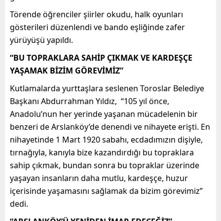
Törende öğrenciler şiirler okudu, halk oyunları
gösterileri düzenlendi ve bando eşliğinde zafer
yürüyüşü yapıldı.
“BU TOPRAKLARA SAHİP ÇIKMAK VE KARDEŞÇE
YAŞAMAK BİZİM GÖREVİMİZ”
Kutlamalarda yurttaşlara seslenen Toroslar Belediye
Başkanı Abdurrahman Yıldız, “105 yıl önce,
Anadolu’nun her yerinde yaşanan mücadelenin bir
benzeri de Arslanköy’de denendi ve nihayete erişti. En
nihayetinde 1 Mart 1920 sabahı, ecdadımızın dişiyle,
tırnağıyla, kanıyla bize kazandırdığı bu topraklara
sahip çıkmak, bundan sonra bu topraklar üzerinde
yaşayan insanların daha mutlu, kardeşçe, huzur
içerisinde yaşamasını sağlamak da bizim görevimiz”
dedi.