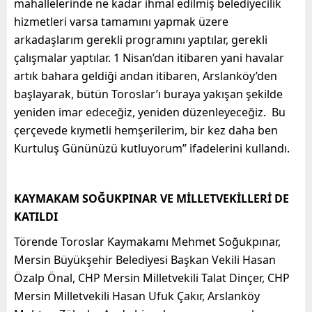
mahallelerinde ne kadar ihmal edilmiş belediyecilik
hizmetleri varsa tamamını yapmak üzere
arkadaşlarım gerekli programını yaptılar, gerekli
çalışmalar yaptılar. 1 Nisan’dan itibaren yani havalar
artık bahara geldiği andan itibaren, Arslanköy’den
başlayarak, bütün Toroslar’ı buraya yakışan şekilde
yeniden imar edeceğiz, yeniden düzenleyeceğiz. Bu
çerçevede kıymetli hemşerilerim, bir kez daha ben
Kurtuluş Gününüzü kutluyorum” ifadelerini kullandı.
KAYMAKAM SOĞUKPINAR VE MİLLETVEKİLLERİ DE
KATILDI
Törende Toroslar Kaymakamı Mehmet Soğukpınar,
Mersin Büyükşehir Belediyesi Başkan Vekili Hasan
Özalp Önal, CHP Mersin Milletvekili Talat Dinçer, CHP
Mersin Milletvekili Hasan Ufuk Çakır, Arslanköy