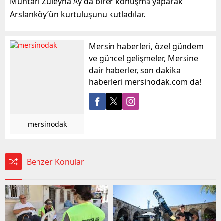
Muhtarı Züleyha Ay da birer konuşma yaparak
Arslanköy’ün kurtuluşunu kutladılar.
Mersin haberleri, özel gündem
ve güncel gelişmeler, Mersine
dair haberler, son dakika
haberleri mersinodak.com da!
mersinodak
Benzer Konular