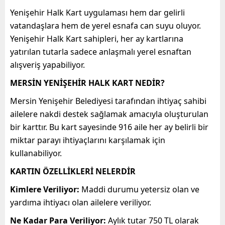
Yenişehir Halk Kart uygulaması hem dar gelirli
vatandaşlara hem de yerel esnafa can suyu oluyor.
Yenişehir Halk Kart sahipleri, her ay kartlarına
yatırılan tutarla sadece anlaşmalı yerel esnaftan
alışveriş yapabiliyor.
MERSİN YENİŞEHİR HALK KART NEDİR?
Mersin Yenişehir Belediyesi tarafından ihtiyaç sahibi
ailelere nakdi destek sağlamak amacıyla oluşturulan
bir karttır. Bu kart sayesinde 916 aile her ay belirli bir
miktar parayı ihtiyaçlarını karşılamak için
kullanabiliyor.
KARTIN ÖZELLİKLERİ NELERDİR
Kimlere Veriliyor:
Maddi durumu yetersiz olan ve
yardıma ihtiyacı olan ailelere veriliyor.
Ne Kadar Para Veriliyor:
Aylık tutar 750 TL olarak