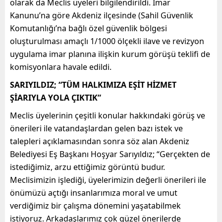
olarak da Meclis üyeleri bilgilendirildi. İmar
Kanunu’na göre Akdeniz ilçesinde (Sahil Güvenlik
Komutanlığı’na bağlı özel güvenlik bölgesi
oluşturulması amaçlı 1/1000 ölçekli ilave ve revizyon
uygulama imar planına ilişkin kurum görüşü teklifi de
komisyonlara havale edildi.
SARIYILDIZ; “TÜM HALKIMIZA EŞİT HİZMET
ŞİARIYLA YOLA ÇIKTIK”
Meclis üyelerinin çeşitli konular hakkındaki görüş ve
önerileri ile vatandaşlardan gelen bazı istek ve
talepleri açıklamasından sonra söz alan Akdeniz
Belediyesi Eş Başkanı Hoşyar Sarıyıldız; “Gerçekten de
istediğimiz, arzu ettiğimiz görüntü budur.
Meclisimizin işlediği, üyelerimizin değerli önerileri ile
önümüzü açtığı insanlarımıza moral ve umut
verdiğimiz bir çalışma dönemini yaşatabilmek
istiyoruz. Arkadaşlarımız çok güzel önerilerde