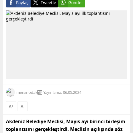
Paylaş
Tweetle
Gönder
mersinodak
Yayınlama: 06.05.2024
A
+
A
-
Akdeniz Belediye Meclisi, Mayıs ayı birinci birleşim
toplantısını gerçekleştirdi. Meclisin açılışında söz