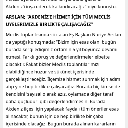
Akdeniz’i inşa ederek kalkındıracağız” diye konuştu.
ARSLAN; “AKDENİZ’E HİZMET İÇİN TÜM MECLİS
ÜYELERİMİZLE BİRLİKTE ÇALIŞACAĞIZ”
Meclis toplantısında söz alan Eş Başkan Nuriye Arslan
da yaptığı konuşmada; “Bizim için esas olan, bugün
burada sergilediğimiz ortamın 5 yıl boyunca devamı
etmesi. Farklı görüş ve değerlendirmeler elbette
olacaktır. Fakat bizler Meclis toplantılarımızı
olabildiğince huzur ve sükûnet içerisinde
gerçekleştireceğiz. İlçemize hizmet sunmak için adım
atıp yine hep birlikte çalışacağız. Burada hiç kimse de
kendisini ‘sayısal olarak azız, oylamada diğer taraf
daha güçlüdür’ gibi değerlendirmesin. Burada
Akdeniz ilçesi için yapılacak faydalı tüm öneriler esas
alınacaktır, bunun için de hep birlikte bir çaba
içerisinde olacağız. Bugün burada alınan kararların