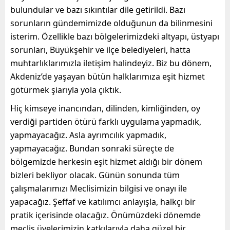
bulundular ve bazı sıkıntılar dile getirildi. Bazı
sorunların gündemimizde olduğunun da bilinmesini
isterim. Özellikle bazı bölgelerimizdeki altyapı, üstyapı
sorunları, Büyükşehir ve ilçe belediyeleri, hatta
muhtarlıklarımızla iletişim halindeyiz. Biz bu dönem,
Akdeniz’de yaşayan bütün halklarımıza eşit hizmet
götürmek şiarıyla yola çıktık.
Hiç kimseye inancından, dilinden, kimliğinden, oy
verdiği partiden ötürü farklı uygulama yapmadık,
yapmayacağız. Asla ayrımcılık yapmadık,
yapmayacağız. Bundan sonraki süreçte de
bölgemizde herkesin eşit hizmet aldığı bir dönem
bizleri bekliyor olacak. Günün sonunda tüm
çalışmalarımızı Meclisimizin bilgisi ve onayı ile
yapacağız. Şeffaf ve katılımcı anlayışla, halkçı bir
pratik içerisinde olacağız. Önümüzdeki dönemde
meclis üyelerimizin katkılarıyla daha güzel bir