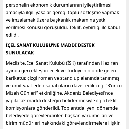
personelin ekonomik durumlarının iyileştirilmesi
amacıyla ilgili yasalar gereği toplu sözleşme yapmak
ve imzalamak üzere başkanlık makamına yetki
verilmesi konusu görüşüldü. Teklif, oybirliği ile kabul
edildi.
İÇEL SANAT KULÜBÜ’NE MADDİ DESTEK
SUNULACAK
Meclis’te, İçel Sanat Kulübü (İSK) tarafından Haziran
ayında gerçekleştirilecek ve Türkiye’nin önde gelen
karikatür, çizgi roman ve stand up alanında tanınmış
ve ümit vaat eden sanatçıların davet edileceği “3’üncü
Mizah Günleri” etkinliğine, Akdeniz Belediyesi’nce
yapılacak maddi desteğin belirlenmesiyle ilgili teklif
komisyonlara gönderildi. Toplantıda, yeni dönemde
belediyede görevlendirilen başkan yardımcıları ve
birim müdürleri hakkındaki görevlendirmelere ilişkin