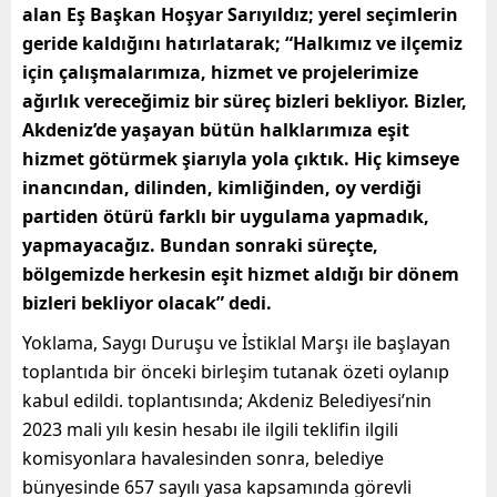
alan Eş Başkan Hoşyar Sarıyıldız; yerel seçimlerin
geride kaldığını hatırlatarak; “Halkımız ve ilçemiz
için çalışmalarımıza, hizmet ve projelerimize
ağırlık vereceğimiz bir süreç bizleri bekliyor. Bizler,
Akdeniz’de yaşayan bütün halklarımıza eşit
hizmet götürmek şiarıyla yola çıktık. Hiç kimseye
inancından, dilinden, kimliğinden, oy verdiği
partiden ötürü farklı bir uygulama yapmadık,
yapmayacağız. Bundan sonraki süreçte,
bölgemizde herkesin eşit hizmet aldığı bir dönem
bizleri bekliyor olacak” dedi.
Yoklama, Saygı Duruşu ve İstiklal Marşı ile başlayan
toplantıda bir önceki birleşim tutanak özeti oylanıp
kabul edildi. toplantısında; Akdeniz Belediyesi’nin
2023 mali yılı kesin hesabı ile ilgili teklifin ilgili
komisyonlara havalesinden sonra, belediye
bünyesinde 657 sayılı yasa kapsamında görevli