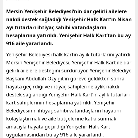
Mersin Yenişehir Belediyesi’nin dar gelirli ailelere
nakdi destek sağladığı Yenişehir Halk Kart’ın Nisan
ayı tutarları ihtiyaç sahibi vatandaşların
hesaplarına yatırıldı. Yenişehir Halk Kart’tan bu ay
916 aile yararlandı.
Yenişehir Belediyesi halk kartın aylık tutarlarını yatırdı.
Mersin Yenişehir Belediyesi, Yenişehir Halk Kart ile dar
gelirli ailelere desteğini sürdürüyor. Yenişehir Belediye
Başkanı Abdullah Özyiğit’in göreve geldikten sonra
hayata geçirdiği ve ihtiyaç sahiplerine aylık nakdi
destek sağlandığı Yenişehir Halk Kart’ın aylık tutarları
kart sahiplerinin hesaplarına yatırıldı. Yenişehir
Belediyesinin ihtiyaç sahibi vatandaşların hayatını
kolaylaştırmak ve aile bütçelerine katkı sunmak
amacıyla hayata geçirdiği Yenişehir Halk Kart
uygulamasından bu ay 916 aile yararlandı.