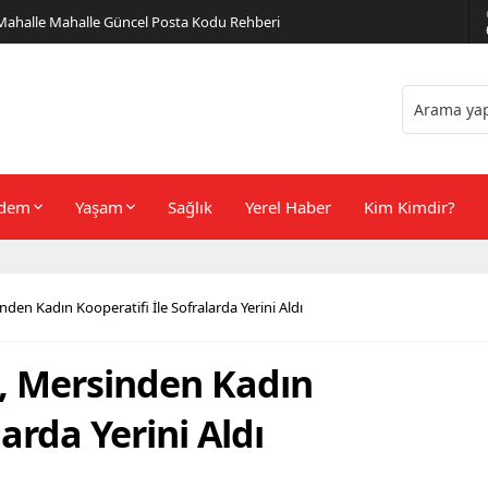
er Önerileri
dem
Yaşam
Sağlık
Yerel Haber
Kim Kimdir?
nden Kadın Kooperatifi İle Sofralarda Yerini Aldı
u, Mersinden Kadın
larda Yerini Aldı