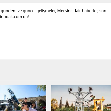
l gündem ve güncel gelişmeler, Mersine dair haberler, son
sinodak.com da!