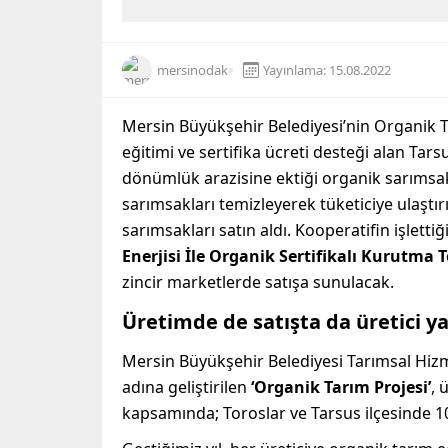
mersinodak
Yayınlama: 15.08.2022
Mersin Büyükşehir Belediyesi’nin Organik 
eğitimi ve sertifika ücreti desteği alan Tar
dönümlük arazisine ektiği organik sarımsak
sarımsakları temizleyerek tüketiciye ulaştırı
sarımsakları satın aldı. Kooperatifin işletti
Enerjisi İle Organik Sertifikalı Kurutma Te
zincir marketlerde satışa sunulacak.
Üretimde de satışta da üretici ya
Mersin Büyükşehir Belediyesi Tarımsal Hizm
adına geliştirilen
‘Organik Tarım Projesi’
, 
kapsamında; Toroslar ve Tarsus ilçesinde 100