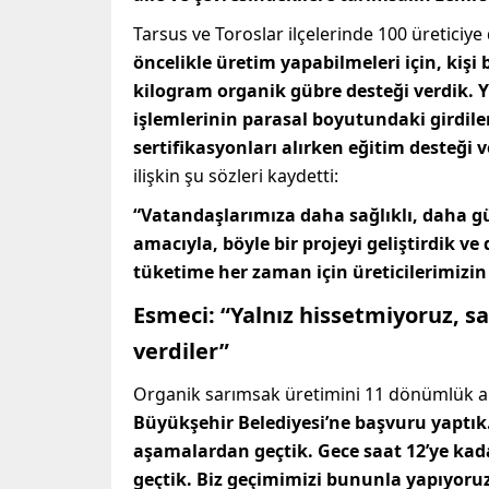
Tarsus ve Toroslar ilçelerinde 100 üreticiye
öncelikle üretim yapabilmeleri için, kiş
kilogram organik gübre desteği verdik. 
işlemlerinin parasal boyutundaki girdile
sertifikasyonları alırken eğitim desteği 
ilişkin şu sözleri kaydetti:
“Vatandaşlarımıza daha sağlıklı, daha gü
amacıyla, böyle bir projeyi geliştirdik v
tüketime her zaman için üreticilerimizi
Esmeci: “Yalnız hissetmiyoruz, sa
verdiler”
Organik sarımsak üretimini 11 dönümlük ar
Büyükşehir Belediyesi’ne başvuru yaptık.
aşamalardan geçtik. Gece saat 12’ye kada
geçtik. Biz geçimimizi bununla yapıyoruz