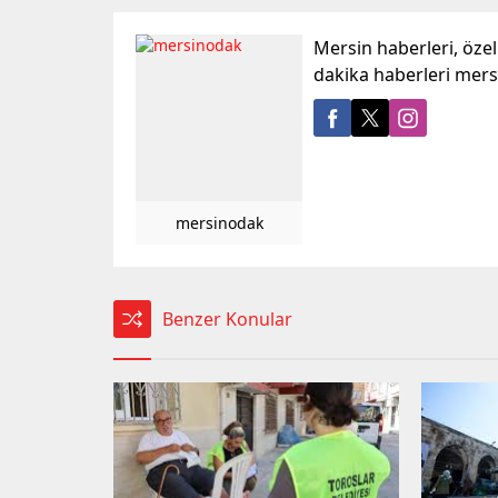
Mersin haberleri, öze
dakika haberleri mer
mersinodak
Benzer Konular