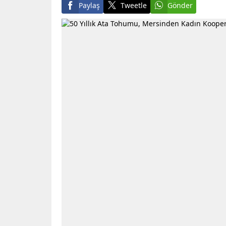
Paylaş
Tweetle
Gönder