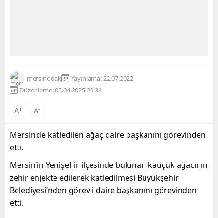
mersinodak
Yayınlama: 22.07.2022
Düzenleme: 05.04.2025 20:34
A
+
A
-
Mersin’de katledilen ağaç daire başkanını görevinden
etti.
Mersin’in Yenişehir ilçesinde bulunan kauçuk ağacının
zehir enjekte edilerek katledilmesi Büyükşehir
Belediyesi’nden görevli daire başkanını görevinden
etti.