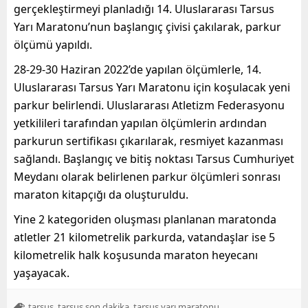
gerçekleştirmeyi planladığı 14. Uluslararası Tarsus
Yarı Maratonu’nun başlangıç çivisi çakılarak, parkur
ölçümü yapıldı.
28-29-30 Haziran 2022’de yapılan ölçümlerle, 14.
Uluslararası Tarsus Yarı Maratonu için koşulacak yeni
parkur belirlendi. Uluslararası Atletizm Federasyonu
yetkilileri tarafından yapılan ölçümlerin ardından
parkurun sertifikası çıkarılarak, resmiyet kazanması
sağlandı. Başlangıç ve bitiş noktası Tarsus Cumhuriyet
Meydanı olarak belirlenen parkur ölçümleri sonrası
maraton kitapçığı da oluşturuldu.
Yine 2 kategoriden oluşması planlanan maratonda
atletler 21 kilometrelik parkurda, vatandaşlar ise 5
kilometrelik halk koşusunda maraton heyecanı
yaşayacak.
,
,
,
tarsus
tarsus son dakika
tarsus yarı maratonu