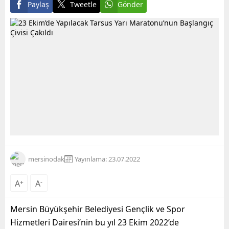
Paylaş
Tweetle
Gönder
mersinodak
Yayınlama: 23.07.2022
A
+
A
-
Mersin Büyükşehir Belediyesi Gençlik ve Spor
Hizmetleri Dairesi’nin bu yıl 23 Ekim 2022’de