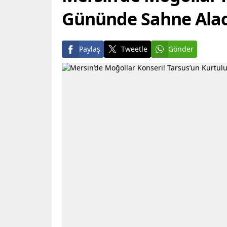
Gününde Sahne Ala
Paylaş
Tweetle
Gönder