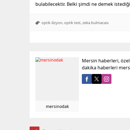
bulabilecektir. Belki şimdi ne demek istediğ
,
,
optik ilizyon
optik test
zeka bulmacası
Mersin haberleri, öze
dakika haberleri mer
mersinodak