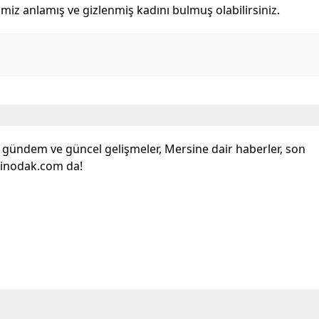
imiz anlamış ve gizlenmiş kadını bulmuş olabilirsiniz.
l gündem ve güncel gelişmeler, Mersine dair haberler, son
sinodak.com da!