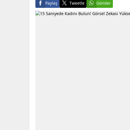
Paylaş
Tweetle
Gönder