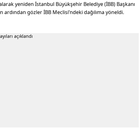
arak yeniden İstanbul Büyükşehir Belediye (İBB) Başkanı
n ardından gözler İBB Meclisi’ndeki dağılıma yöneldi.