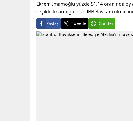
Ekrem İmamoğlu yüzde 51.14 oranında oy al
seçildi. İmamoğlu’nun İBB Başkanı olmasını
Paylaş
Tweetle
Gönder