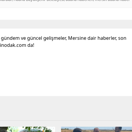
l gündem ve güncel gelişmeler, Mersine dair haberler, son
sinodak.com da!