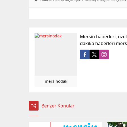
Mersin haberleri, öze
dakika haberleri mer
mersinodak
Benzer Konular