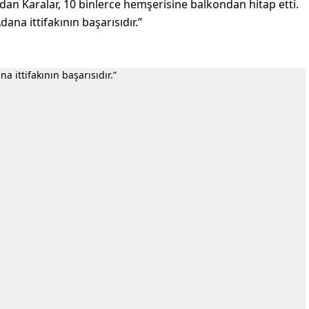
dan Karalar, 10 binlerce hemşerisine balkondan hitap etti.
ana ittifakının başarısıdır.”