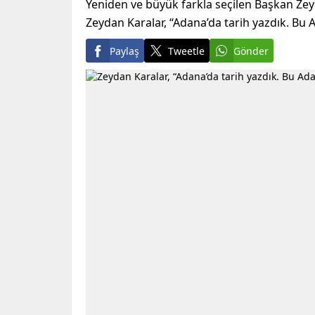
Yeniden ve büyük farkla seçilen Başkan Zey
Zeydan Karalar, “Adana’da tarih yazdık. Bu Ad
Paylaş
Tweetle
Gönder