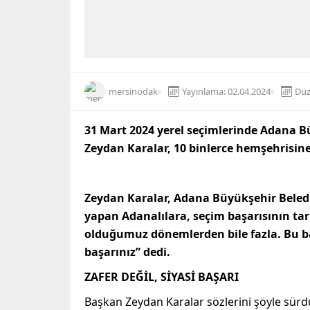
mersinodak
Yayınlama: 02.04.2024
Düz
31 Mart 2024 yerel seçimlerinde Adana B
Zeydan Karalar, 10 binlerce hemşehrisin
Zeydan Karalar, Adana Büyükşehir Beled
yapan Adanalılara, seçim başarısının tar
olduğumuz dönemlerden bile fazla. Bu baş
başarınız” dedi.
ZAFER DEĞİL, SİYASİ BAŞARI
Başkan Zeydan Karalar sözlerini şöyle sür