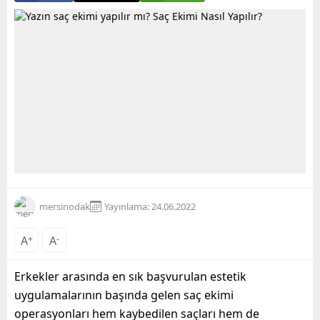
mersinodak
Yayınlama: 24.06.2022
A
+
A
-
Erkekler arasında en sık başvurulan estetik
uygulamalarının başında gelen saç ekimi
operasyonları hem kaybedilen saçları hem de