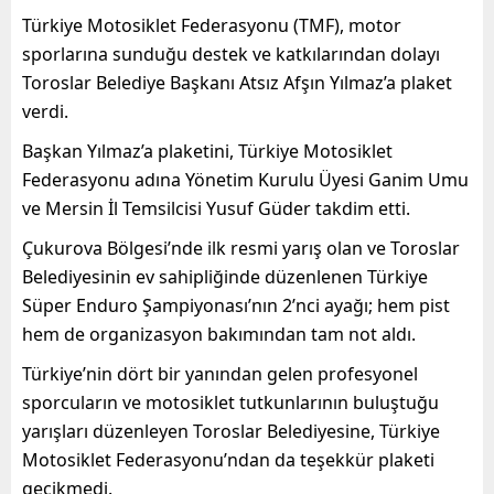
Türkiye Motosiklet Federasyonu (TMF), motor
sporlarına sunduğu destek ve katkılarından dolayı
Toroslar Belediye Başkanı Atsız Afşın Yılmaz’a plaket
verdi.
Başkan Yılmaz’a plaketini, Türkiye Motosiklet
Federasyonu adına Yönetim Kurulu Üyesi Ganim Umu
ve Mersin İl Temsilcisi Yusuf Güder takdim etti.
Çukurova Bölgesi’nde ilk resmi yarış olan ve Toroslar
Belediyesinin ev sahipliğinde düzenlenen Türkiye
Süper Enduro Şampiyonası’nın 2’nci ayağı; hem pist
hem de organizasyon bakımından tam not aldı.
Türkiye’nin dört bir yanından gelen profesyonel
sporcuların ve motosiklet tutkunlarının buluştuğu
yarışları düzenleyen Toroslar Belediyesine, Türkiye
Motosiklet Federasyonu’ndan da teşekkür plaketi
gecikmedi.