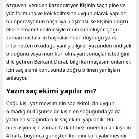
özgüveni yeniden kazandırıyor. Kişinin saç tipine ve
yüz formuna ve kök kalitesine uygun olarak yapılan
bu operasyonun başarıya ulaşması ise kişinin doğru
ellere emanet edilmesiyle mümkün oluyor. Çoğu
zaman hastaların başkalarından duyduğu ya da
internetten okuduğu yanlış bilgiler yüzünden endişeli
olduğunu veya mümkün olmayan sonuçlar istediğini
dile getiren Berkant Dural
,
bilgi karmaşasını önlemek
için saç ekimi konusunda doğru bilinen yanlışları
anlatıyor.
Yazın saç ekimi yapılır mı?
Çoğu kişi, yaz mevsiminin saç ekimi için uygun
olmadığını düşünse de kışın en soğuğunda ya da
yazın en sıcağında bile saç ekimi yapılabilir. Bu
operasyon için zaman fark etmez, önemli olan kişinin
4 hafta boyunca güneşten kendini koruyabilmesidir.