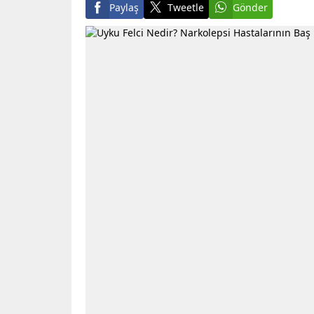
Paylaş
Tweetle
Gönder