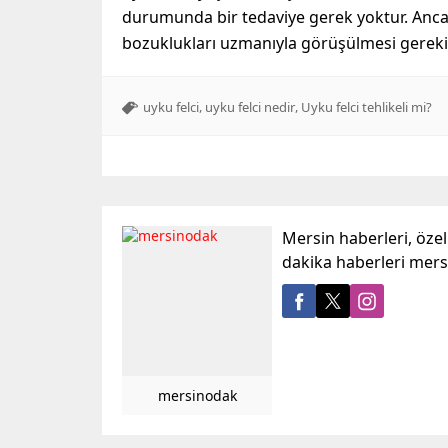
durumunda bir tedaviye gerek yoktur. Ancak
bozuklukları uzmanıyla görüşülmesi gerekir
,
,
uyku felci
uyku felci nedir
Uyku felci tehlikeli mi?
Mersin haberleri, öze
dakika haberleri mer
mersinodak