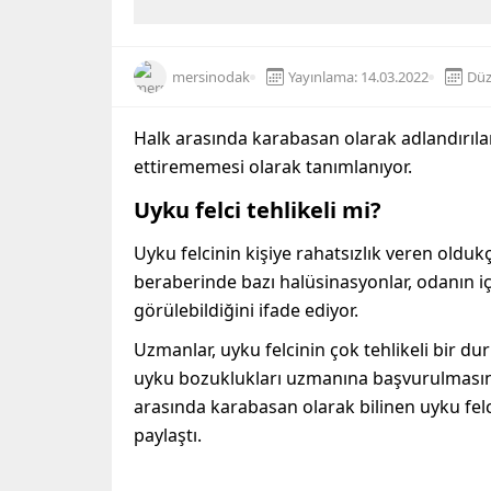
mersinodak
Yayınlama: 14.03.2022
Düz
Halk arasında karabasan olarak adlandırıla
ettirememesi olarak tanımlanıyor.
Uyku felci tehlikeli mi?
Uyku felcinin kişiye rahatsızlık veren oldu
beraberinde bazı halüsinasyonlar, odanın iç
görülebildiğini ifade ediyor.
Uzmanlar, uyku felcinin çok tehlikeli bir
uyku bozuklukları uzmanına başvurulmasını t
arasında karabasan olarak bilinen uyku felci
paylaştı.