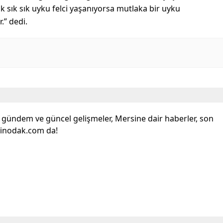
 sık sık uyku felci yaşanıyorsa mutlaka bir uyku
.” dedi.
l gündem ve güncel gelişmeler, Mersine dair haberler, son
sinodak.com da!