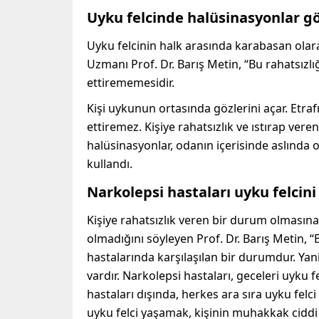
Uyku felcinde halüsinasyonlar gö
Uyku felcinin halk arasında karabasan olara
Uzmanı Prof. Dr. Barış Metin, “Bu rahatsızl
ettirememesidir.
Kişi uykunun ortasında gözlerini açar. Etra
ettiremez. Kişiye rahatsızlık ve ıstırap ver
halüsinasyonlar, odanın içerisinde aslında ol
kullandı.
Narkolepsi hastaları uyku felcini 
Kişiye rahatsızlık veren bir durum olmasına 
olmadığını söyleyen Prof. Dr. Barış Metin, “
hastalarında karşılaşılan bir durumdur. Ya
vardır. Narkolepsi hastaları, geceleri uyku f
hastaları dışında, herkes ara sıra uyku felc
uyku felci yaşamak, kişinin muhakkak cidd