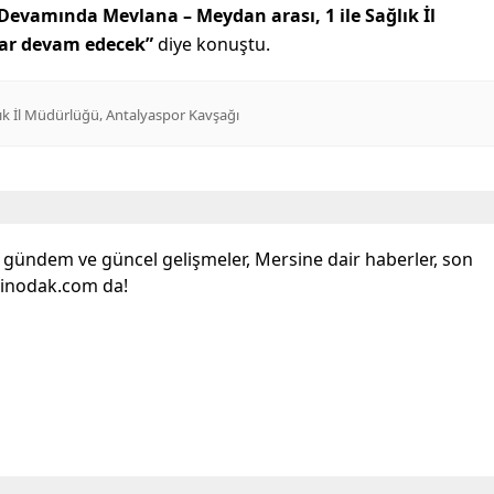
Devamında Mevlana – Meydan arası, 1 ile Sağlık İl
ar devam edecek”
diye konuştu.
,
ık İl Müdürlüğü
Antalyaspor Kavşağı
l gündem ve güncel gelişmeler, Mersine dair haberler, son
sinodak.com da!