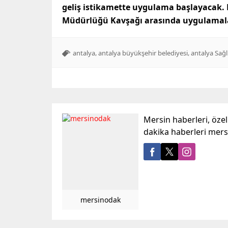
geliş istikamette uygulama başlayacak. 
Müdürlüğü Kavşağı arasında uygulamal
,
,
antalya
antalya büyükşehir belediyesi
antalya Sağl
Mersin haberleri, öze
dakika haberleri mer
mersinodak