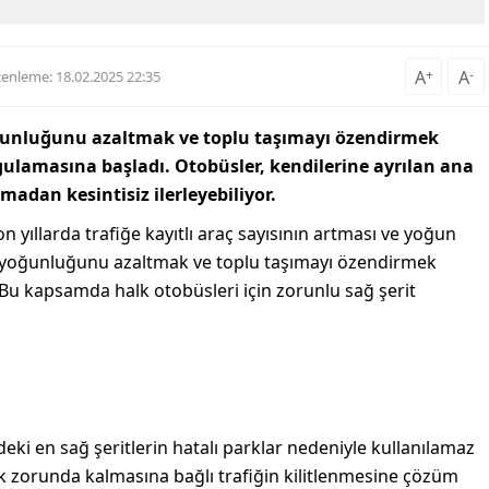
A
+
A
-
enleme: 18.02.2025 22:35
oğunluğunu azaltmak ve toplu taşımayı özendirmek
gulamasına başladı. Otobüsler, kendilerine ayrılan ana
madan kesintisiz ilerleyebiliyor.
n yıllarda trafiğe kayıtlı araç sayısının artması ve yoğun
n yoğunluğunu azaltmak ve toplu taşımayı özendirmek
 Bu kapsamda halk otobüsleri için zorunlu sağ şerit
eki en sağ şeritlerin hatalı parklar nedeniyle kullanılamaz
ek zorunda kalmasına bağlı trafiğin kilitlenmesine çözüm