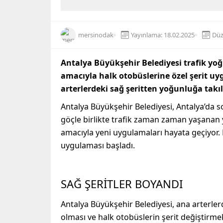
mersinodak
Yayınlama: 18.02.2025
Düz
Antalya Büyükşehir Belediyesi trafik y
amacıyla halk otobüslerine özel şerit uy
arterlerdeki sağ şeritten yoğunluğa takıl
Antalya Büyükşehir Belediyesi, Antalya’da so
göçle birlikte trafik zaman zaman yaşana
amacıyla yeni uygulamaları hayata geçiyor.
uygulaması başladı.
SAĞ ŞERİTLER BOYANDI
Antalya Büyükşehir Belediyesi, ana arterlerd
olması ve halk otobüslerin şerit değiştirm