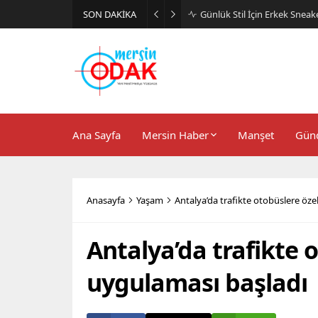
SON DAKİKA
Günlük Stil İçin Erkek Sneak
Ana Sayfa
Mersin Haber
Manşet
Gün
Anasayfa
Yaşam
Antalya’da trafikte otobüslere öze
Antalya’da trafikte o
uygulaması başladı