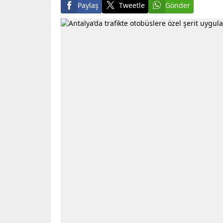
Paylaş
Tweetle
Gönder