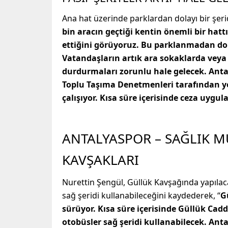
Ana hat üzerinde parklardan dolayı bir şe
bin aracın geçtiği kentin önemli bir hat
ettiğini görüyoruz. Bu parklanmadan dola
Vatandaşların artık ara sokaklarda veya 
durdurmaları zorunlu hale gelecek. Antal
Toplu Taşıma Denetmenleri tarafından yo
çalışıyor. Kısa süre içerisinde ceza uygu
ANTALYASPOR – SAĞLIK 
KAVŞAKLARI
Nurettin Şengül, Güllük Kavşağında yapıla
sağ şeridi kullanabileceğini kaydederek, “
G
sürüyor. Kısa süre içerisinde Güllük Cad
otobüsler sağ şeridi kullanabilecek. Ant