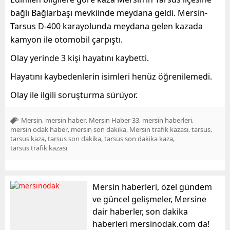
bağlı Bağlarbaşı mevkiinde meydana geldi. Mersin-
Tarsus D-400 karayolunda meydana gelen kazada
kamyon ile otomobil çarpıştı.
Olay yerinde 3 kişi hayatını kaybetti.
Hayatını kaybedenlerin isimleri henüz öğrenilemedi.
Olay ile ilgili soruşturma sürüyor.
,
,
,
,
Mersin
mersin haber
Mersin Haber 33
mersin haberleri
,
,
,
,
mersin odak haber
mersin son dakika
Mersin trafik kazası
tarsus
,
,
,
tarsus kaza
tarsus son dakika
tarsus son dakika kaza
tarsus trafik kazası
Mersin haberleri, özel gündem
ve güncel gelişmeler, Mersine
dair haberler, son dakika
haberleri mersinodak.com da!