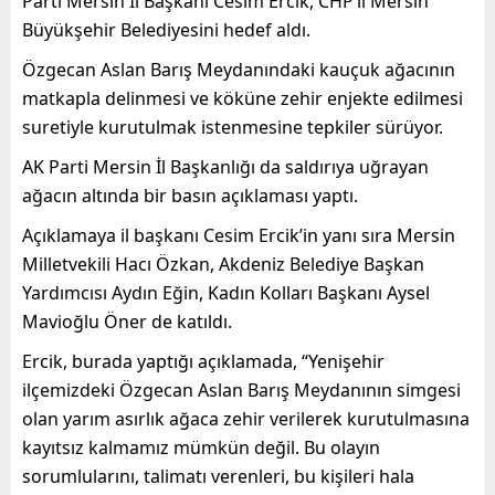
Parti Mersin İl Başkanı Cesim Ercik, CHP’li Mersin
Büyükşehir Belediyesini hedef aldı.
Özgecan Aslan Barış Meydanındaki kauçuk ağacının
matkapla delinmesi ve köküne zehir enjekte edilmesi
suretiyle kurutulmak istenmesine tepkiler sürüyor.
AK Parti Mersin İl Başkanlığı da saldırıya uğrayan
ağacın altında bir basın açıklaması yaptı.
Açıklamaya il başkanı Cesim Ercik’in yanı sıra Mersin
Milletvekili Hacı Özkan, Akdeniz Belediye Başkan
Yardımcısı Aydın Eğin, Kadın Kolları Başkanı Aysel
Mavioğlu Öner de katıldı.
Ercik, burada yaptığı açıklamada, “Yenişehir
ilçemizdeki Özgecan Aslan Barış Meydanının simgesi
olan yarım asırlık ağaca zehir verilerek kurutulmasına
kayıtsız kalmamız mümkün değil. Bu olayın
sorumlularını, talimatı verenleri, bu kişileri hala