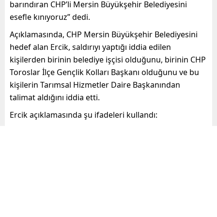
barındıran CHP’li Mersin Büyükşehir Belediyesini
esefle kınıyoruz” dedi.
Açıklamasında, CHP Mersin Büyükşehir Belediyesini
hedef alan Ercik, saldırıyı yaptığı iddia edilen
kişilerden birinin belediye işçisi olduğunu, birinin CHP
Toroslar İlçe Gençlik Kolları Başkanı olduğunu ve bu
kişilerin Tarımsal Hizmetler Daire Başkanından
talimat aldığını iddia etti.
Ercik açıklamasında şu ifadeleri kullandı:
“Her ortamda çevreci olduklarını ifade eden CHP
görüyoruz ki çevre ve yeşillikten uzak bir tutum
sergilemektedirler.
Buna rağmen konuyla ilgili sesi çıkmayan CHP’li
Mersin Büyükşehir yönetimini göreve davet ediyoruz.