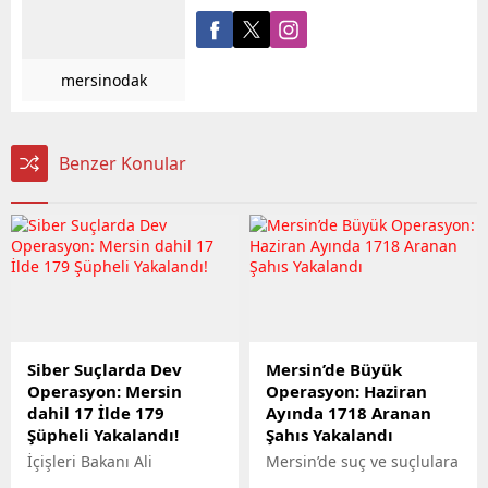
mersinodak
Benzer Konular
Siber Suçlarda Dev
Mersin’de Büyük
Operasyon: Mersin
Operasyon: Haziran
dahil 17 İlde 179
Ayında 1718 Aranan
Şüpheli Yakalandı!
Şahıs Yakalandı
İçişleri Bakanı Ali
Mersin’de suç ve suçlulara
Yerlikaya, Türkiye
geçit yok! Mersin İl