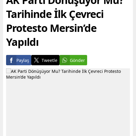
AK Parti Dönüşüyor Mu?
ilçesinde “Kasten öldürme
kendisine,...
ve uyuşturucu madde
Tarihinde İlk Çevreci
ticareti...
Protesto Mersin’de
Yapıldı
Paylaş
Tweetle
Gönder