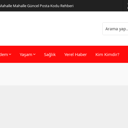
 Mahalle Mahalle Güncel Posta Kodu Rehberi
dem
Yaşam
Sağlık
Yerel Haber
Kim Kimdir?