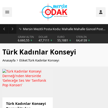
Mersin Mezitli Posta Kodu: Mahalle Mahalle Güncel Posta Kodu Rehberi
GRAM ALTIN
DOLAR
EURO
STERLİN
6.660,55
47,7111
55,1881
64,4139
Türk Kadınlar Konseyi
Anasayfa
Etiket:Türk Kadınlar Konseyi
Türk Kadınlar Konseyi