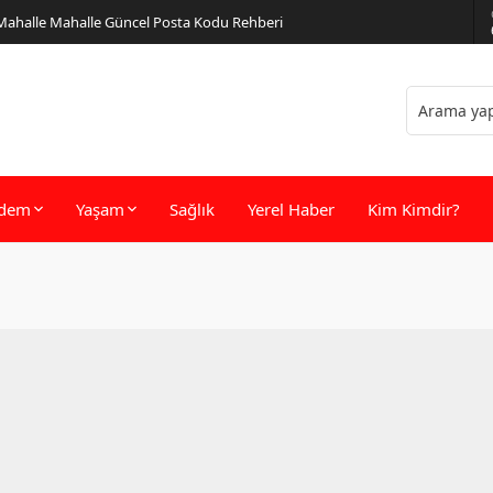
 Mahalle Mahalle Güncel Posta Kodu Rehberi
dem
Yaşam
Sağlık
Yerel Haber
Kim Kimdir?