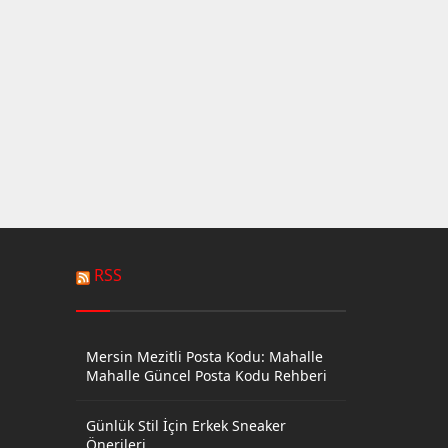
RSS
Mersin Mezitli Posta Kodu: Mahalle
Mahalle Güncel Posta Kodu Rehberi
Günlük Stil İçin Erkek Sneaker
Önerileri