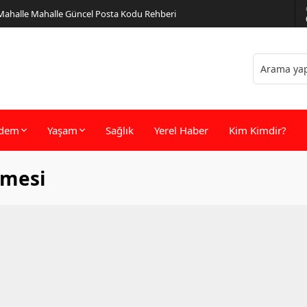
 Mahalle Mahalle Güncel Posta Kodu Rehberi
dem
Yaşam
Sağlık
Yerel Haber
Kim Kimdir?
emesi