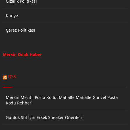
Gizlilik Politikası
Künye
Çerez Politikası
Mersin Odak Haber
RSS
Mersin Mezitli Posta Kodu: Mahalle Mahalle Güncel Posta
Kodu Rehberi
Günlük Stil İçin Erkek Sneaker Önerileri