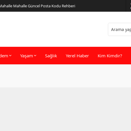
 Mahalle Mahalle Güncel Posta Kodu Rehberi
dem
Yaşam
Sağlık
Yerel Haber
Kim Kimdir?