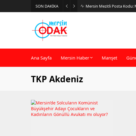
SON DAKİKA
Mersin Mezitli Posta Kodu:
Ana Sayfa
Mersin Haber
Manşet
Gün
TKP Akdeniz