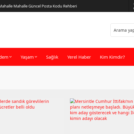
 Mahalle Mahalle Güncel Posta Kodu Rehberi
dem
Yaşam
Sağlık
Yerel Haber
Kim Kimdir?