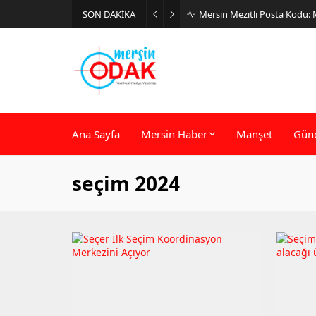
SON DAKİKA
Mersin Mezitli Posta Kodu:
Ana Sayfa
Mersin Haber
Manşet
Gün
seçim 2024