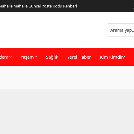
 Mahalle Mahalle Güncel Posta Kodu Rehberi
dem
Yaşam
Sağlık
Yerel Haber
Kim Kimdir?