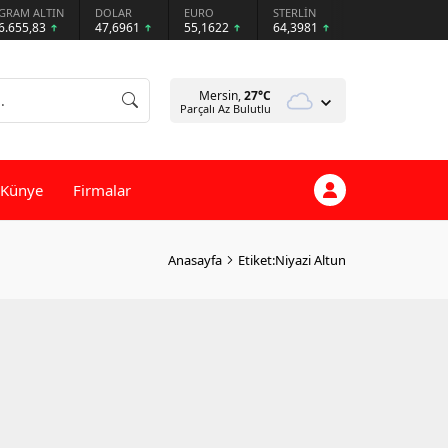
GRAM ALTIN
DOLAR
EURO
STERLİN
6.655,83
47,6961
55,1622
64,3981
Mersin,
27
°C
Parçalı Az Bulutlu
Künye
Firmalar
Anasayfa
Etiket:Niyazi Altun