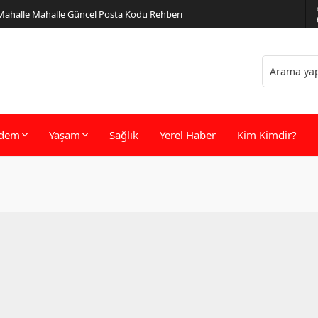
 Mahalle Mahalle Güncel Posta Kodu Rehberi
dem
Yaşam
Sağlık
Yerel Haber
Kim Kimdir?