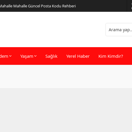
 Mahalle Mahalle Güncel Posta Kodu Rehberi
dem
Yaşam
Sağlık
Yerel Haber
Kim Kimdir?