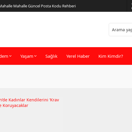
 Mahalle Mahalle Güncel Posta Kodu Rehberi
dem
Yaşam
Sağlık
Yerel Haber
Kim Kimdir?