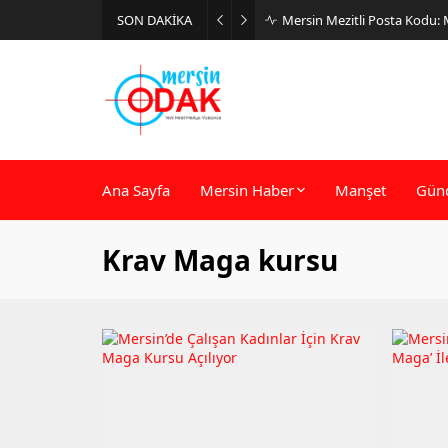
SON DAKİKA
Mersin Mezitli Posta Kodu:
Ana Sayfa
Mersin Haber
Manşet
Gün
Krav Maga kursu