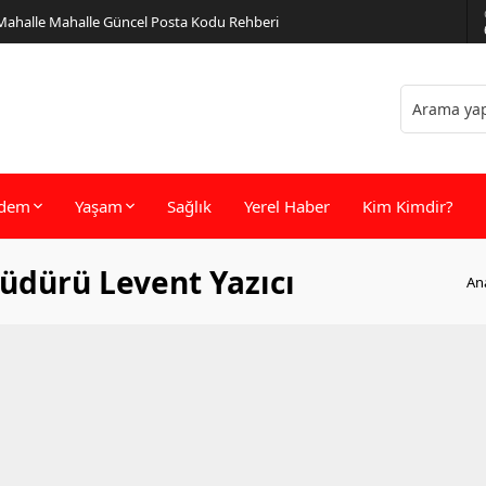
 Mahalle Mahalle Güncel Posta Kodu Rehberi
dem
Yaşam
Sağlık
Yerel Haber
Kim Kimdir?
Müdürü Levent Yazıcı
An