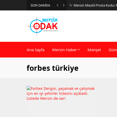
SON DAKİKA
Mersin Mezitli Posta Kodu:
Ana Sayfa
Mersin Haber
Manşet
Gün
forbes türkiye