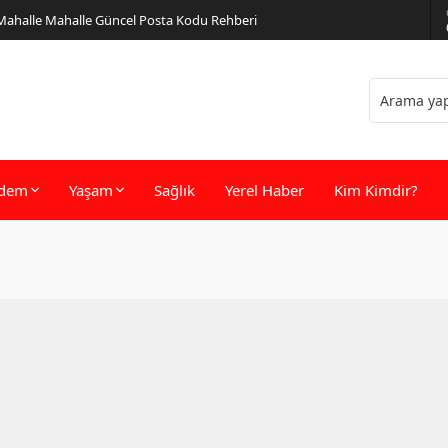
 Mahalle Mahalle Güncel Posta Kodu Rehberi
dem
Yaşam
Sağlık
Yerel Haber
Kim Kimdir?