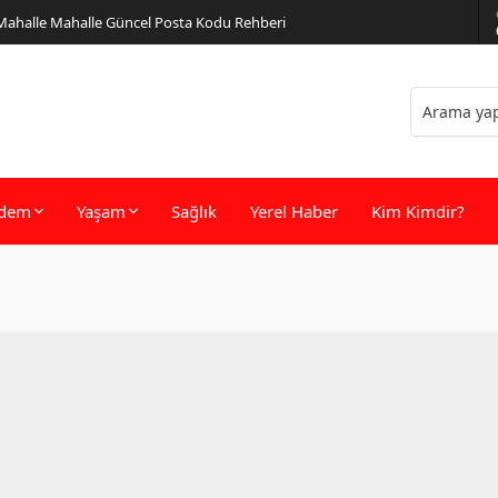
 Mahalle Mahalle Güncel Posta Kodu Rehberi
dem
Yaşam
Sağlık
Yerel Haber
Kim Kimdir?