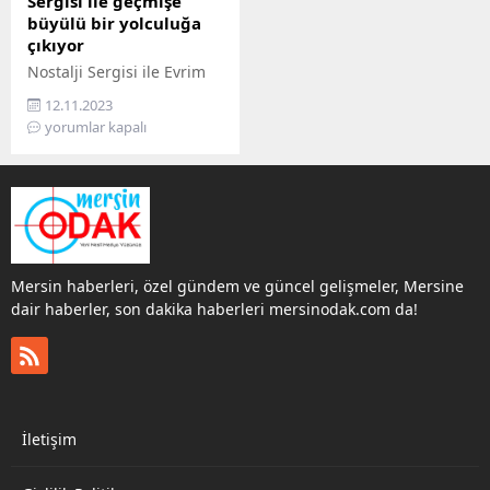
Sergisi ile geçmişe
büyülü bir yolculuğa
çıkıyor
Nostalji Sergisi ile Evrim
Sanat Galerisi’nde Açıldı.
12.11.2023
yorumlar kapalı
Mersin haberleri, özel gündem ve güncel gelişmeler, Mersine
dair haberler, son dakika haberleri mersinodak.com da!
İletişim