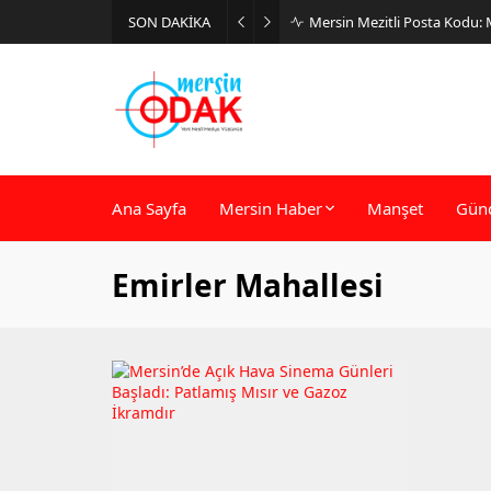
SON DAKİKA
Mersin Mezitli Posta Kodu:
Ana Sayfa
Mersin Haber
Manşet
Gün
Emirler Mahallesi