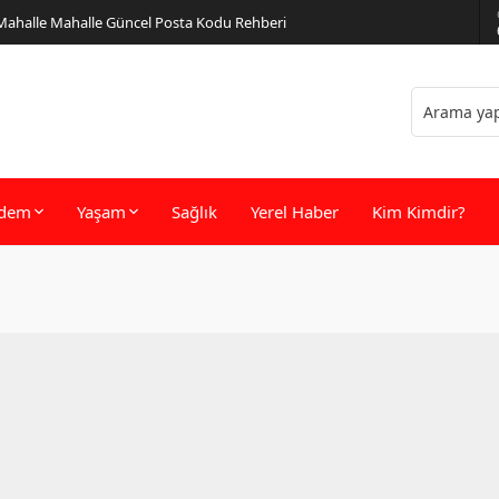
 Mahalle Mahalle Güncel Posta Kodu Rehberi
dem
Yaşam
Sağlık
Yerel Haber
Kim Kimdir?