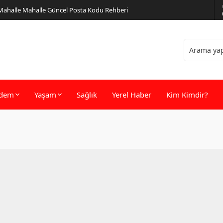
 Mahalle Mahalle Güncel Posta Kodu Rehberi
dem
Yaşam
Sağlık
Yerel Haber
Kim Kimdir?