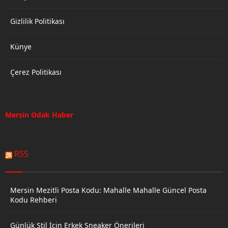
ekipler,...
Gizlilik Politikası
Künye
Çerez Politikası
Mersin Odak Haber
RSS
Mersin Mezitli Posta Kodu: Mahalle Mahalle Güncel Posta
Kodu Rehberi
Günlük Stil İçin Erkek Sneaker Önerileri