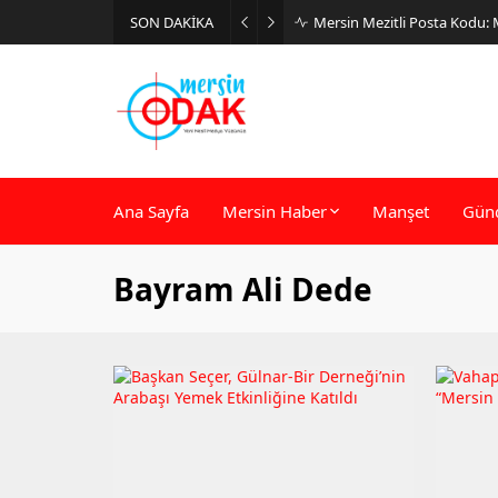
SON DAKİKA
Mersin Mezitli Posta Kodu:
Ana Sayfa
Mersin Haber
Manşet
Gün
Bayram Ali Dede