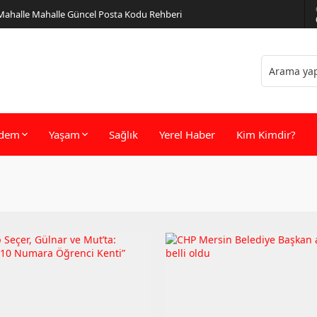
 Mahalle Mahalle Güncel Posta Kodu Rehberi
dem
Yaşam
Sağlık
Yerel Haber
Kim Kimdir?