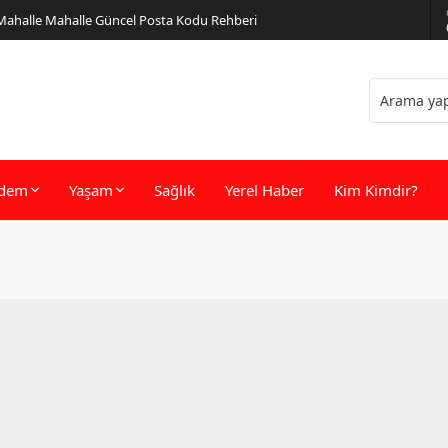
 Mahalle Mahalle Güncel Posta Kodu Rehberi
dem
Yaşam
Sağlık
Yerel Haber
Kim Kimdir?