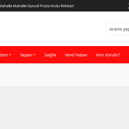
 Mahalle Mahalle Güncel Posta Kodu Rehberi
dem
Yaşam
Sağlık
Yerel Haber
Kim Kimdir?