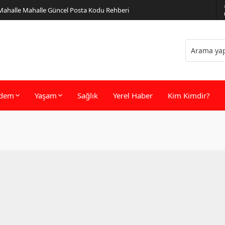
 Mahalle Mahalle Güncel Posta Kodu Rehberi
dem
Yaşam
Sağlık
Yerel Haber
Kim Kimdir?