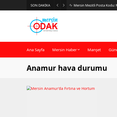
SON DAKİKA
Mersin Mezitli Posta Kodu:
Ana Sayfa
Mersin Haber
Manşet
Gün
Anamur hava durumu