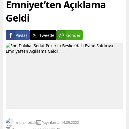
Emniyet’ten Açıklama
Geldi
Paylaş
Tweetle
Gönder
mersinodak
Yayınlama: 14.09.2022