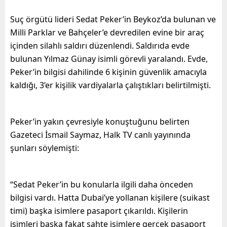
Suç örgütü lideri Sedat Peker’in Beykoz’da bulunan ve
Milli Parklar ve Bahçeler’e devredilen evine bir araç
içinden silahlı saldırı düzenlendi. Saldırıda evde
bulunan Yılmaz Günay isimli görevli yaralandı. Evde,
Peker’in bilgisi dahilinde 6 kişinin güvenlik amacıyla
kaldığı, 3’er kişilik vardiyalarla çalıştıkları belirtilmişti.
Peker’in yakın çevresiyle konuştuğunu belirten
Gazeteci İsmail Saymaz, Halk TV canlı yayınında
şunları söylemişti:
“Sedat Peker’in bu konularla ilgili daha önceden
bilgisi vardı. Hatta Dubai’ye yollanan kişilere (suikast
timi) başka isimlere pasaport çıkarıldı. Kişilerin
isimleri başka fakat sahte isimlere gerçek pasaport