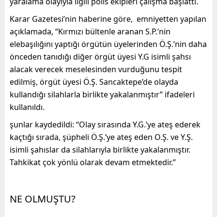
yaralama olayıyla ilgili polis ekipleri çalışma başlattı.
Karar Gazetesi’nin haberine göre, emniyetten yapılan
açıklamada, “Kırmızı bültenle aranan S.P.’nin
elebaşılığını yaptığı örgütün üyelerinden Ö.Ş.’nin daha
önceden tanıdığı diğer örgüt üyesi Y.G isimli şahsı
alacak verecek meselesinden vurduğunu tespit
edilmiş, örgüt üyesi Ö.Ş. Sancaktepe’de olayda
kullandığı silahlarla birlikte yakalanmıştır” ifadeleri
kullanıldı.
şunlar kaydedildi: “Olay sırasında Y.G.’ye ateş ederek
kaçtığı sırada, şüpheli Ö.Ş.’ye ateş eden O.Ş. ve Y.Ş.
isimli şahıslar da silahlarıyla birlikte yakalanmıştır.
Tahkikat çok yönlü olarak devam etmektedir.”
NE OLMUŞTU?