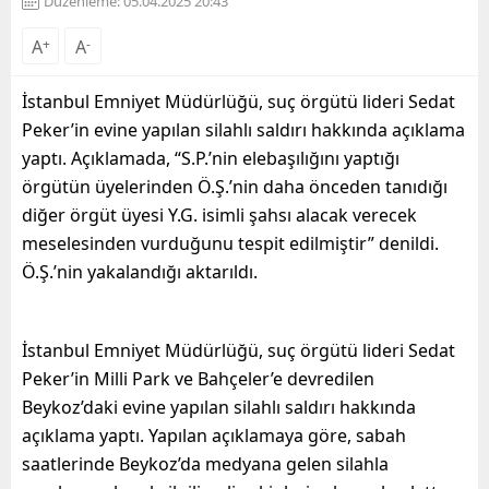
Düzenleme: 05.04.2025 20:43
A
+
A
-
İstanbul Emniyet Müdürlüğü, suç örgütü lideri Sedat
Peker’in evine yapılan silahlı saldırı hakkında açıklama
yaptı. Açıklamada, “S.P.’nin elebaşılığını yaptığı
örgütün üyelerinden Ö.Ş.’nin daha önceden tanıdığı
diğer örgüt üyesi Y.G. isimli şahsı alacak verecek
meselesinden vurduğunu tespit edilmiştir” denildi.
Ö.Ş.’nin yakalandığı aktarıldı.
İstanbul Emniyet Müdürlüğü, suç örgütü lideri Sedat
Peker’in Milli Park ve Bahçeler’e devredilen
Beykoz’daki evine yapılan silahlı saldırı hakkında
açıklama yaptı. Yapılan açıklamaya göre, sabah
saatlerinde Beykoz’da medyana gelen silahla