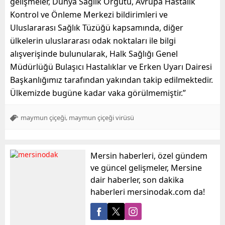
gelişmeler, Dünya Sağlık Örgütü, Avrupa Hastalık
Kontrol ve Önleme Merkezi bildirimleri ve
Uluslararası Sağlık Tüzüğü kapsamında, diğer
ülkelerin uluslararası odak noktaları ile bilgi
alışverişinde bulunularak, Halk Sağlığı Genel
Müdürlüğü Bulaşıcı Hastalıklar ve Erken Uyarı Dairesi
Başkanlığımız tarafından yakından takip edilmektedir.
Ülkemizde bugüne kadar vaka görülmemiştir.”
,
maymun çiçeği
maymun çiçeği virüsü
Mersin haberleri, özel gündem
ve güncel gelişmeler, Mersine
dair haberler, son dakika
haberleri mersinodak.com da!