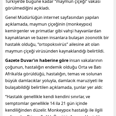
Türkiye’de bugüne kadar “maymun çiçeği” vakası
görülmediğini açıkladı.
Genel Müdürlüğün internet sayfasından yapılan
açıklamada, maymun çiçeğinin (monkeypox)
kemirgenler ve primatlar gibi vahşi hayvanlardan
kaynaklanan ve bazen insanlara bulaşan zoonotik bir
hastalık olduğu, “ortopoksvirüs” ailesine ait olan
maymun çiçeği virüsünden kaynaklandığı belirtildi.
Gazete Duvar’ın haberine göre
insan vakalarının
çoğunun, hastalığın endemik olduğu Orta ve Batı
Afrika’da görüldüğü, hastalığın, temas ve solunan
büyük damlacıklar yoluyla, damlacık maruziyeti ile
bulaşabildiği belirtilen açıklamada, şunlar yer aldı:
“Hastalık genellikle kendi kendini sınırlar, ve
semptomlar genellikle 14 ila 21 gün içinde
kendiliğinden düzelir. Monkeypox hastalığı ile ilgili