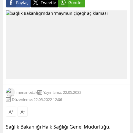
Paylaş
Tweetle
Gönder
mersinodak
Yayınlama: 22.05.2022
Düzenleme: 22.05.2022 12:06
A
+
A
-
Sağlık Bakanlığı Halk Sağlığı Genel Müdürlüğü,