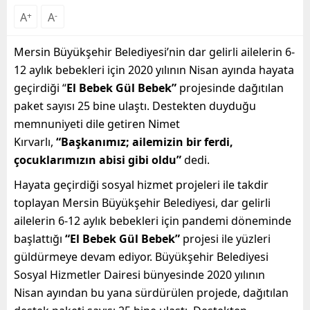
A
+
A
-
Mersin Büyükşehir Belediyesi’nin dar gelirli ailelerin 6-
12 aylık bebekleri için 2020 yılının Nisan ayında hayata
geçirdiği “
El Bebek Gül Bebek”
projesinde dağıtılan
paket sayısı 25 bine ulaştı. Destekten duyduğu
memnuniyeti dile getiren Nimet
Kırvarlı,
“Başkanımız; ailemizin bir ferdi,
çocuklarımızın abisi gibi oldu”
dedi.
Hayata geçirdiği sosyal hizmet projeleri ile takdir
toplayan Mersin Büyükşehir Belediyesi, dar gelirli
ailelerin 6-12 aylık bebekleri için pandemi döneminde
başlattığı
“El Bebek Gül Bebek”
projesi ile yüzleri
güldürmeye devam ediyor. Büyükşehir Belediyesi
Sosyal Hizmetler Dairesi bünyesinde 2020 yılının
Nisan ayından bu yana sürdürülen projede, dağıtılan