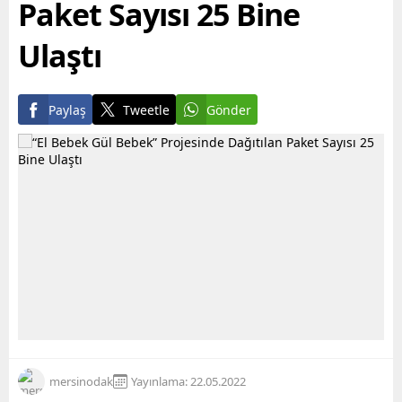
Paket Sayısı 25 Bine
Ulaştı
Paylaş
Tweetle
Gönder
mersinodak
Yayınlama: 22.05.2022