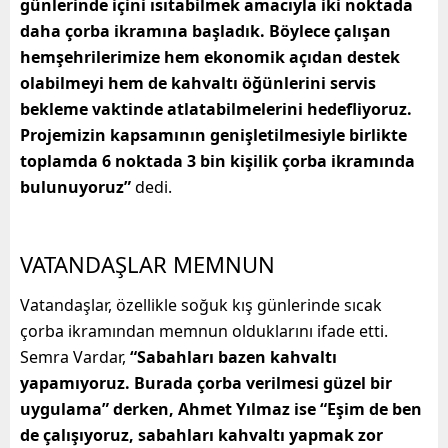
günlerinde içini ısıtabilmek amacıyla iki noktada
daha çorba ikramına başladık. Böylece çalışan
hemşehrilerimize hem ekonomik açıdan destek
olabilmeyi hem de kahvaltı öğünlerini servis
bekleme vaktinde atlatabilmelerini hedefliyoruz.
Projemizin kapsamının genişletilmesiyle birlikte
toplamda 6 noktada 3 bin kişilik çorba ikramında
bulunuyoruz”
dedi.
VATANDAŞLAR MEMNUN
Vatandaşlar, özellikle soğuk kış günlerinde sıcak
çorba ikramından memnun olduklarını ifade etti.
Semra Vardar,
“Sabahları bazen kahvaltı
yapamıyoruz. Burada çorba verilmesi güzel bir
uygulama” derken, Ahmet Yılmaz ise “Eşim de ben
de çalışıyoruz, sabahları kahvaltı yapmak zor