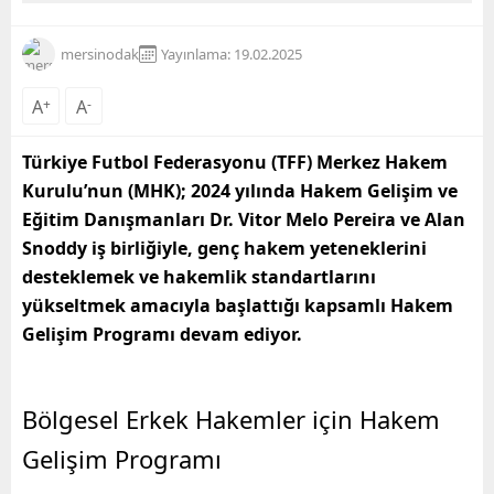
mersinodak
Yayınlama: 19.02.2025
A
+
A
-
Türkiye Futbol Federasyonu (TFF) Merkez Hakem
Kurulu’nun (MHK); 2024 yılında Hakem Gelişim ve
Eğitim Danışmanları Dr. Vitor Melo Pereira ve Alan
Snoddy iş birliğiyle, genç hakem yeteneklerini
desteklemek ve hakemlik standartlarını
yükseltmek amacıyla başlattığı kapsamlı Hakem
Gelişim Programı devam ediyor.
Bölgesel Erkek Hakemler için Hakem
Gelişim Programı