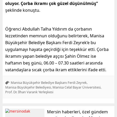
oluyor. Çorba ikramı çok güzel düşünülmüş”
şeklinde konuştu.
Öğrenci Abdullah Talha Yıldırım da çorbanın
lezzetinden memnun olduğunu belirterek, Manisa
Büyükşehir Belediye Başkanı Ferdi Zeyrek’e bu
uygulamayı hayata geçirdiği için teşekkür etti. Çorba
ikramını yapan belediye aşçısı Şahin Ölmez ise
haftanın beş günü, 06.00 – 07.30 saatleri arasında
vatandaşlara sıcak çorba ikram ettiklerini ifade etti.
,
Manisa Büyükşehir Belediye Başkanı Ferdi Zeyrek
,
,
Manisa Büyükşehir Belediyesi
Manisa Celal Bayar Üniversitesi
Prof. Dr. İlhan Varank Yerleşkesi
Mersin haberleri, özel gündem