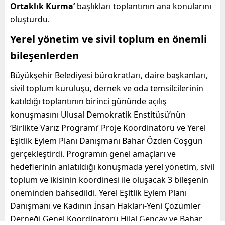
Ortaklık Kurma’
başlıkları toplantının ana konularını
oluşturdu.
Yerel yönetim ve sivil toplum en önemli
bileşenlerden
Büyükşehir Belediyesi bürokratları, daire başkanları,
sivil toplum kuruluşu, dernek ve oda temsilcilerinin
katıldığı toplantının birinci gününde açılış
konuşmasını Ulusal Demokratik Enstitüsü’nün
‘Birlikte Varız Programı’ Proje Koordinatörü ve Yerel
Eşitlik Eylem Planı Danışmanı Bahar Özden Coşgun
gerçekleştirdi. Programın genel amaçları ve
hedeflerinin anlatıldığı konuşmada yerel yönetim, sivil
toplum ve ikisinin koordinesi ile oluşacak 3 bileşenin
öneminden bahsedildi. Yerel Eşitlik Eylem Planı
Danışmanı ve Kadının İnsan Hakları-Yeni Çözümler
Derneği Genel Koordinatörü Hilal Gençay ve Bahar