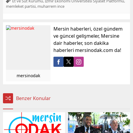
,
,
Et ve Süt Kurumu
İzmir Ekonomi Üniversitesi Siyaset Platformu
,
memleket partisi
muharrem ince
Mersin haberleri, özel gündem
ve güncel gelişmeler, Mersine
dair haberler, son dakika
haberleri mersinodak.com da!
mersinodak
Benzer Konular