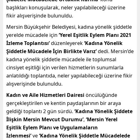
başlıkları konuşularak, neler yapılabileceği üzerine
fikir alışverişinde bulunuldu.
Mersin Büyükşehir Belediyesi, kadına yönelik şiddetle
yerelde mücadele için
‘Yerel Eşitlik Eylem Planı 2021
İzleme Toplantısı’
düzenleyerek
‘Kadına Yönelik
Şiddetle Mücadele İçin Birlikte Varız’
dedi. Mersin’de
kadına yönelik şiddetle mücadele ile toplumsal
cinsiyet eşitliği için verilen hizmetlerin sunumlarla
anlatıldığı toplantıda, neler yapılabileceği üzerine fikir
alışverişinde bulunuldu.
Kadın ve Aile Hizmetleri Dairesi
öncülüğünde
gerçekleştirilen ve kentin paydaşlarının bir araya
geldiği toplantı 2 gün sürdü.
‘Kadına Yönelik Şiddete
İlişkin Mersin Mevcut Durumu’
,
‘Mersin Yerel
Eşitlik Eylem Planı ve Uygulamaların
İzlenmesi’
ve
‘Kadına Yönelik Şiddetle Mücadelede