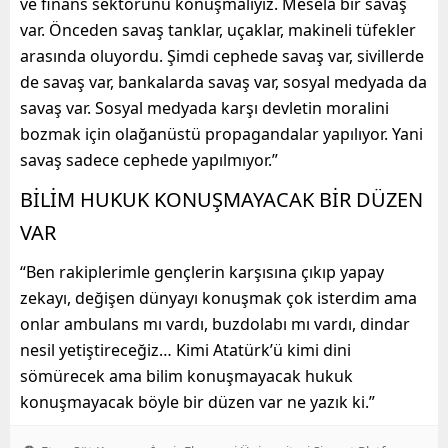
ve finans sektörünü konuşmalıyız. Mesela bir savaş
var. Önceden savaş tanklar, uçaklar, makineli tüfekler
arasında oluyordu. Şimdi cephede savaş var, sivillerde
de savaş var, bankalarda savaş var, sosyal medyada da
savaş var. Sosyal medyada karşı devletin moralini
bozmak için olağanüstü propagandalar yapılıyor. Yani
savaş sadece cephede yapılmıyor.”
BİLİM HUKUK KONUŞMAYACAK BİR DÜZEN
VAR
“Ben rakiplerimle gençlerin karşısına çıkıp yapay
zekayı, değişen dünyayı konuşmak çok isterdim ama
onlar ambulans mı vardı, buzdolabı mı vardı, dindar
nesil yetiştireceğiz… Kimi Atatürk’ü kimi dini
sömürecek ama bilim konuşmayacak hukuk
konuşmayacak böyle bir düzen var ne yazık ki.”