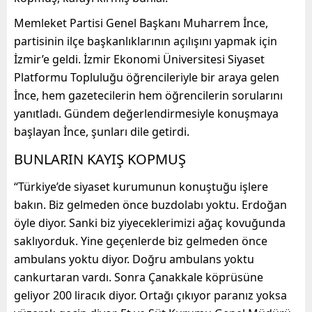
Memleket Partisi Genel Başkanı Muharrem İnce,
partisinin ilçe başkanlıklarının açılışını yapmak için
İzmir’e geldi. İzmir Ekonomi Üniversitesi Siyaset
Platformu Topluluğu öğrencileriyle bir araya gelen
İnce, hem gazetecilerin hem öğrencilerin sorularını
yanıtladı. Gündem değerlendirmesiyle konuşmaya
başlayan İnce, şunları dile getirdi.
BUNLARIN KAYIŞ KOPMUŞ
“Türkiye’de siyaset kurumunun konuştuğu işlere
bakın. Biz gelmeden önce buzdolabı yoktu. Erdoğan
öyle diyor. Sanki biz yiyeceklerimizi ağaç kovuğunda
saklıyorduk. Yine geçenlerde biz gelmeden önce
ambulans yoktu diyor. Doğru ambulans yoktu
cankurtaran vardı. Sonra Çanakkale köprüsüne
geliyor 200 liracık diyor. Ortağı çıkıyor paranız yoksa