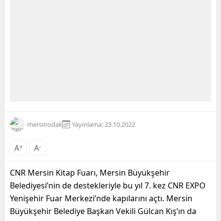
mersinodak
Yayınlama: 23.10.2022
A
+
A
-
CNR Mersin Kitap Fuarı, Mersin Büyükşehir
Belediyesi’nin de destekleriyle bu yıl 7. kez CNR EXPO
Yenişehir Fuar Merkezi’nde kapılarını açtı. Mersin
Büyükşehir Belediye Başkan Vekili Gülcan Kış’ın da