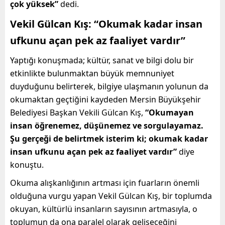
çok yüksek”
dedi.
Vekil Gülcan Kış: “Okumak kadar insan
ufkunu açan pek az faaliyet vardır”
Yaptığı konuşmada; kültür, sanat ve bilgi dolu bir
etkinlikte bulunmaktan büyük memnuniyet
duyduğunu belirterek,
bilgiye ulaşmanın yolunun da
okumaktan geçtiğini kaydeden Mersin Büyükşehir
Belediyesi Başkan Vekili Gülcan Kış,
“Okumayan
insan öğrenemez, düşünemez ve sorgulayamaz.
Şu gerçeği de belirtmek isterim ki; okumak kadar
insan ufkunu açan pek az faaliyet vardır”
diye
konuştu.
Okuma alışkanlığının artması için fuarların önemli
olduğuna vurgu yapan Vekil Gülcan Kış, bir toplumda
okuyan, kültürlü insanların sayısının artmasıyla, o
toplumun da ona paralel olarak gelişeceğini