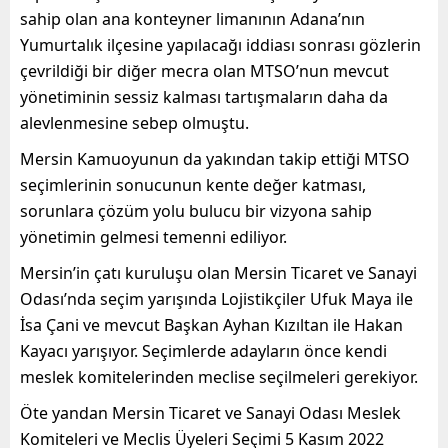
sahip olan ana konteyner limanının Adana’nın
Yumurtalık ilçesine yapılacağı iddiası sonrası gözlerin
çevrildiği bir diğer mecra olan MTSO’nun mevcut
yönetiminin sessiz kalması tartışmaların daha da
alevlenmesine sebep olmuştu.
Mersin Kamuoyunun da yakından takip ettiği MTSO
seçimlerinin sonucunun kente değer katması,
sorunlara çözüm yolu bulucu bir vizyona sahip
yönetimin gelmesi temenni ediliyor.
Mersin’in çatı kuruluşu olan Mersin Ticaret ve Sanayi
Odası’nda seçim yarışında Lojistikçiler Ufuk Maya ile
İsa Çani ve mevcut Başkan Ayhan Kızıltan ile Hakan
Kayacı yarışıyor. Seçimlerde adayların önce kendi
meslek komitelerinden meclise seçilmeleri gerekiyor.
Öte yandan Mersin Ticaret ve Sanayi Odası Meslek
Komiteleri ve Meclis Üyeleri Seçimi 5 Kasım 2022