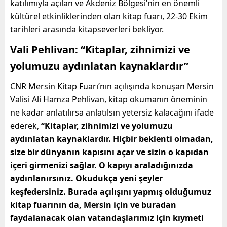
katılımıyla açılan ve Akdeniz Bölgesi’nin en önemli
kültürel etkinliklerinden olan kitap fuarı, 22-30 Ekim
tarihleri arasında kitapseverleri bekliyor.
Vali Pehlivan:
“Kitaplar, zihnimizi ve
yolumuzu aydınlatan kaynaklardır”
CNR Mersin Kitap Fuarı’nın açılışında konuşan Mersin
Valisi Ali Hamza Pehlivan, kitap okumanın öneminin
ne kadar anlatılırsa anlatılsın yetersiz kalacağını ifade
ederek,
“Kitaplar, zihnimizi ve yolumuzu
aydınlatan kaynaklardır. Hiçbir beklenti olmadan,
size bir dünyanın kapısını açar ve sizin o kapıdan
içeri girmenizi sağlar. O kapıyı araladığınızda
aydınlanırsınız. Okudukça yeni şeyler
keşfedersiniz. Burada açılışını yapmış olduğumuz
kitap fuarının da, Mersin için ve buradan
faydalanacak olan vatandaşlarımız için kıymeti