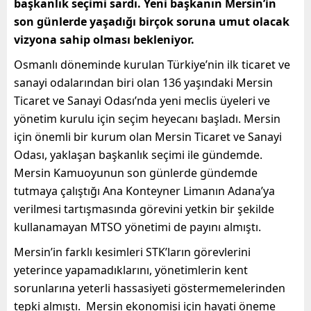
başkanlık seçimi sardı. Yeni başkanın Mersin’in
son günlerde yaşadığı birçok soruna umut olacak
vizyona sahip olması bekleniyor.
Osmanlı döneminde kurulan Türkiye’nin ilk ticaret ve
sanayi odalarından biri olan 136 yaşındaki Mersin
Ticaret ve Sanayi Odası’nda yeni meclis üyeleri ve
yönetim kurulu için seçim heyecanı başladı. Mersin
için önemli bir kurum olan Mersin Ticaret ve Sanayi
Odası, yaklaşan başkanlık seçimi ile gündemde.
Mersin Kamuoyunun son günlerde gündemde
tutmaya çalıştığı Ana Konteyner Limanın Adana’ya
verilmesi tartışmasında görevini yetkin bir şekilde
kullanamayan MTSO yönetimi de payını almıştı.
Mersin’in farklı kesimleri STK’ların görevlerini
yeterince yapamadıklarını, yönetimlerin kent
sorunlarına yeterli hassasiyeti göstermemelerinden
tepki almıştı. Mersin ekonomisi için hayati öneme