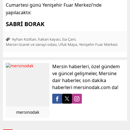
Cumartesi günü Yenişehir Fuar Merkezi’nde
yapılacaktır.
SABRİ BORAK
,
,
,
Ayhan Kızıltan
hakan kayacı
İsa Çani
,
,
Mersin ticaret ve sanayi odası
Ufuk Maya
Yenişehir Fuar Merkezi
Mersin haberleri, özel gündem
ve güncel gelişmeler, Mersine
dair haberler, son dakika
haberleri mersinodak.com da!
mersinodak