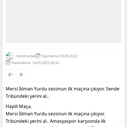
mersinodak
Yayınlama: 03.09.2022
Düzenleme: 14.05.2025 00:32
A
+
A
-
Mersi İdman Yurdu sezonun ilk maçına çıkıyor. Sende
Tribündeki yerini al..
Haydi Maça.
Mersi İdman Yurdu sezonun ilk maçına çıkıyor.
Tribündeki yerini al.. Amasyaspor karşısında ilk