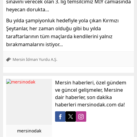
sınavını verecek olan 3. lig temsilcimiz MİY camiasında
heyecan dorukta…
Bu yılda şampiyonluk hedefiyle yola çıkan Kırmızı
Şeytanlar, her zaman olduğu gibi bu yılda
taraftarlarının tüm maçlarda kendilerini yalnız
bırakmamalarını istiyor…
Mersin İdman Yurdu A.Ş.
Mersin haberleri, özel gündem
ve güncel gelişmeler, Mersine
dair haberler, son dakika
haberleri mersinodak.com da!
mersinodak