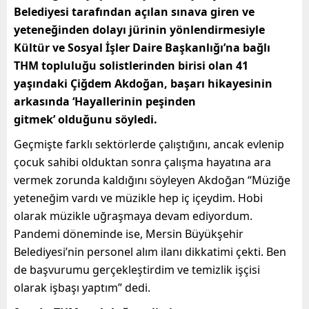
Belediyesi tarafından açılan sınava giren ve
yeteneğinden dolayı jürinin yönlendirmesiyle
Kültür ve Sosyal İşler Daire Başkanlığı’na bağlı
THM topluluğu solistlerinden birisi olan 41
yaşındaki Çiğdem Akdoğan, başarı hikayesinin
arkasında ‘Hayallerinin peşinden
gitmek’ olduğunu söyledi.
Geçmişte farklı sektörlerde çalıştığını, ancak evlenip
çocuk sahibi olduktan sonra çalışma hayatına ara
vermek zorunda kaldığını söyleyen Akdoğan “Müziğe
yeteneğim vardı ve müzikle hep iç içeydim. Hobi
olarak müzikle uğraşmaya devam ediyordum.
Pandemi döneminde ise, Mersin Büyükşehir
Belediyesi’nin personel alım ilanı dikkatimi çekti. Ben
de başvurumu gerçekleştirdim ve temizlik işçisi
olarak işbaşı yaptım” dedi.