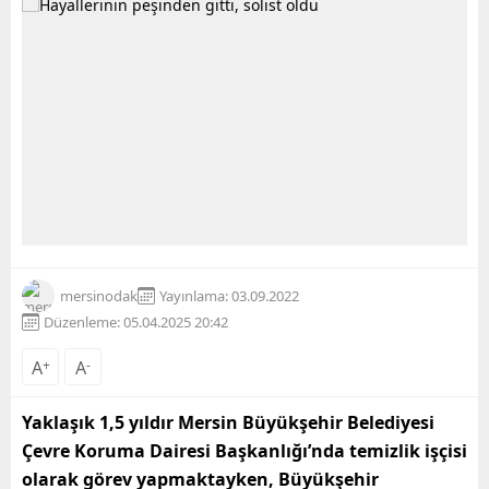
mersinodak
Yayınlama: 03.09.2022
Düzenleme: 05.04.2025 20:42
A
+
A
-
Yaklaşık 1,5 yıldır Mersin Büyükşehir Belediyesi
Çevre Koruma Dairesi Başkanlığı’nda temizlik işçisi
olarak görev yapmaktayken, Büyükşehir