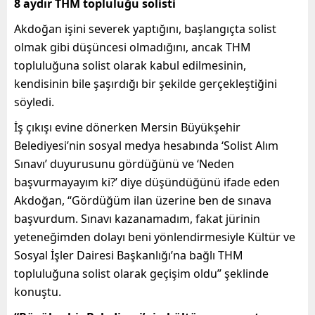
8 aydır THM topluluğu solisti
Akdoğan işini severek yaptığını, başlangıçta solist
olmak gibi düşüncesi olmadığını, ancak THM
topluluğuna solist olarak kabul edilmesinin,
kendisinin bile şaşırdığı bir şekilde gerçekleştiğini
söyledi.
İş çıkışı evine dönerken Mersin Büyükşehir
Belediyesi’nin sosyal medya hesabında ‘Solist Alım
Sınavı’ duyurusunu gördüğünü ve ‘Neden
başvurmayayım ki?’ diye düşündüğünü ifade eden
Akdoğan, “Gördüğüm ilan üzerine ben de sınava
başvurdum. Sınavı kazanamadım, fakat jürinin
yeteneğimden dolayı beni yönlendirmesiyle Kültür ve
Sosyal İşler Dairesi Başkanlığı’na bağlı THM
topluluğuna solist olarak geçişim oldu” şeklinde
konuştu.