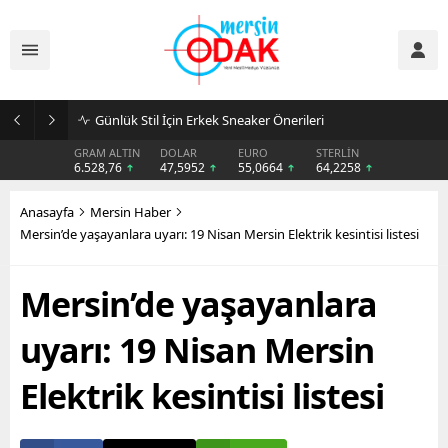
Günlük Stil İçin Erkek Sneaker Önerileri
GRAM ALTIN
DOLAR
EURO
STERLİN
6.528,76
47,5952
55,0664
64,2258
Anasayfa
Mersin Haber
Mersin’de yaşayanlara uyarı: 19 Nisan Mersin Elektrik kesintisi listesi
Mersin’de yaşayanlara
uyarı: 19 Nisan Mersin
Elektrik kesintisi listesi