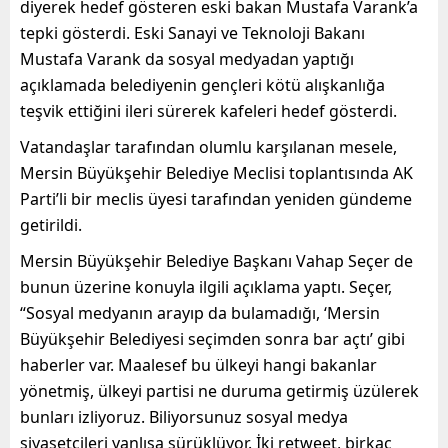
diyerek hedef gösteren eski bakan Mustafa Varank’a
tepki gösterdi.
Eski Sanayi ve Teknoloji Bakanı
Mustafa Varank da sosyal medyadan yaptığı
açıklamada belediyenin gençleri kötü alışkanlığa
teşvik ettiğini ileri sürerek kafeleri hedef gösterdi.
Vatandaşlar tarafından olumlu karşılanan mesele,
Mersin Büyükşehir Belediye Meclisi toplantısında AK
Parti’li bir meclis üyesi tarafından yeniden gündeme
getirildi.
Mersin Büyükşehir Belediye Başkanı Vahap Seçer de
bunun üzerine konuyla ilgili açıklama yaptı. Seçer,
“Sosyal medyanın arayıp da bulamadığı, ‘Mersin
Büyükşehir Belediyesi seçimden sonra bar açtı’ gibi
haberler var. Maalesef bu ülkeyi hangi bakanlar
yönetmiş, ülkeyi partisi ne duruma getirmiş üzülerek
bunları izliyoruz. Biliyorsunuz sosyal medya
siyasetçileri yanlışa sürüklüyor. İki retweet, birkaç