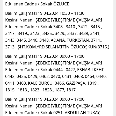
Etkilenen Cadde / Sokak ÖZLÜCE
Bakım Çalışması 19.04.2024 10:30 – 11:30
Kesinti Nedeni: ŞEBEKE İYİLEŞTİRME ÇALIŞMALARI
Etkilenen Cadde / Sokak 3408., 3410., 3412., 3415.,
3417., 3419., 3423., 3425., 3429., 3437, 3439, 3441,
3443, 3445, 3446, 3448, ADANA, TÜRKİSTAN, 3711.,
3713., ŞHT.KOM.YRD.SELAHATTİN ÖZÜCOŞKUN(3715.)
Bakım Çalışması 19.04.2024 09:00 – 17:00
Kesinti Nedeni: ŞEBEKE İYİLEŞTİRME ÇALIŞMALARI
Etkilenen Cadde / Sokak 0444., 0427, ESHAB-I KEHF,
0442, 0425, 0429, 0462, 0470, 0431, 0468, 0464, 0440,
0411, 0403, KALE BURCU, 0466, GAZİPAŞA, 1819.,
1815., 1813., 1823., 1828., 1877, 1817.
Bakım Çalışması 19.04.2024 09:00 – 17:00
Kesinti Nedeni: ŞEBEKE İYİLEŞTİRME ÇALIŞMALARI
Etkilenen Cadde / Sokak 0251, ABDULLAH TUKAY,