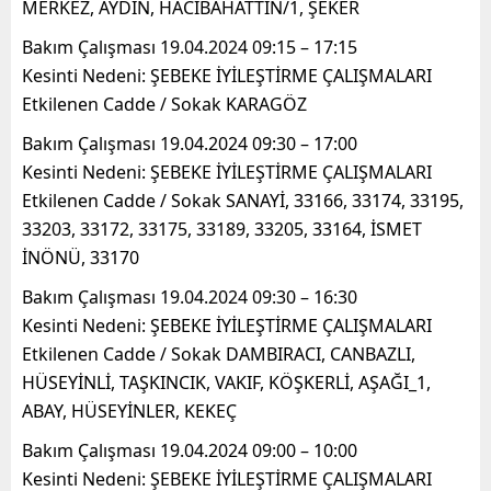
MERKEZ, AYDIN, HACIBAHATTİN/1, ŞEKER
Bakım Çalışması 19.04.2024 09:15 – 17:15
Kesinti Nedeni: ŞEBEKE İYİLEŞTİRME ÇALIŞMALARI
Etkilenen Cadde / Sokak KARAGÖZ
Bakım Çalışması 19.04.2024 09:30 – 17:00
Kesinti Nedeni: ŞEBEKE İYİLEŞTİRME ÇALIŞMALARI
Etkilenen Cadde / Sokak SANAYİ, 33166, 33174, 33195,
33203, 33172, 33175, 33189, 33205, 33164, İSMET
İNÖNÜ, 33170
Bakım Çalışması 19.04.2024 09:30 – 16:30
Kesinti Nedeni: ŞEBEKE İYİLEŞTİRME ÇALIŞMALARI
Etkilenen Cadde / Sokak DAMBIRACI, CANBAZLI,
HÜSEYİNLİ, TAŞKINCIK, VAKIF, KÖŞKERLİ, AŞAĞI_1,
ABAY, HÜSEYİNLER, KEKEÇ
Bakım Çalışması 19.04.2024 09:00 – 10:00
Kesinti Nedeni: ŞEBEKE İYİLEŞTİRME ÇALIŞMALARI