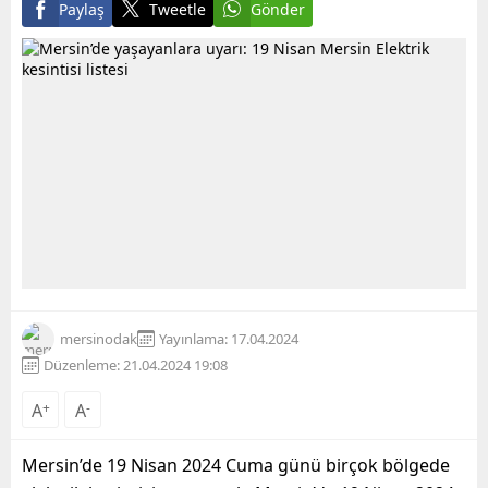
Paylaş
Tweetle
Gönder
mersinodak
Yayınlama: 17.04.2024
Düzenleme: 21.04.2024 19:08
A
+
A
-
Mersin’de 19 Nisan 2024 Cuma günü birçok bölgede