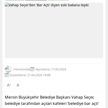
mersinodak
Yayınlama: 17.04.2024
Düzenleme: 21.04.2024 19:08
A
+
A
-
Mersin Büyükşehir Belediye Başkanı Vahap Seçer,
belediye tarafından açılan kafeleri ‘belediye bar açtı’