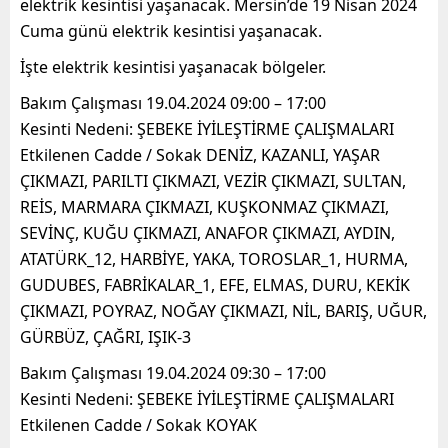
elektrik kesintisi yaşanacak. Mersin’de 19 Nisan 2024
Cuma günü elektrik kesintisi yaşanacak.
İşte elektrik kesintisi yaşanacak bölgeler.
Bakım Çalışması 19.04.2024 09:00 – 17:00
Kesinti Nedeni: ŞEBEKE İYİLEŞTİRME ÇALIŞMALARI
Etkilenen Cadde / Sokak DENİZ, KAZANLI, YAŞAR
ÇIKMAZI, PARILTI ÇIKMAZI, VEZİR ÇIKMAZI, SULTAN,
REİS, MARMARA ÇIKMAZI, KUŞKONMAZ ÇIKMAZI,
SEVİNÇ, KUĞU ÇIKMAZI, ANAFOR ÇIKMAZI, AYDIN,
ATATÜRK_12, HARBİYE, YAKA, TOROSLAR_1, HURMA,
GUDUBES, FABRİKALAR_1, EFE, ELMAS, DURU, KEKİK
ÇIKMAZI, POYRAZ, NOĞAY ÇIKMAZI, NİL, BARIŞ, UĞUR,
GÜRBÜZ, ÇAĞRI, IŞIK-3
Bakım Çalışması 19.04.2024 09:30 – 17:00
Kesinti Nedeni: ŞEBEKE İYİLEŞTİRME ÇALIŞMALARI
Etkilenen Cadde / Sokak KOYAK