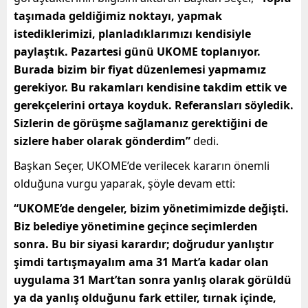
taşımada geldiğimiz noktayı, yapmak
istediklerimizi, planladıklarımızı kendisiyle
paylaştık. Pazartesi günü UKOME toplanıyor.
Burada bizim bir fiyat düzenlemesi yapmamız
gerekiyor. Bu rakamları kendisine takdim ettik ve
gerekçelerini ortaya koyduk. Referansları söyledik.
Sizlerin de görüşme sağlamanız gerektiğini de
sizlere haber olarak gönderdim”
dedi.
Başkan Seçer, UKOME’de verilecek kararın önemli
olduğuna vurgu yaparak, şöyle devam etti:
“UKOME’de dengeler, bizim yönetimimizde değişti.
Biz belediye yönetimine geçince seçimlerden
sonra. Bu bir siyasi karardır; doğrudur yanlıştır
şimdi tartışmayalım ama 31 Mart’a kadar olan
uygulama 31 Mart’tan sonra yanlış olarak görüldü
ya da yanlış olduğunu fark ettiler, tırnak içinde,