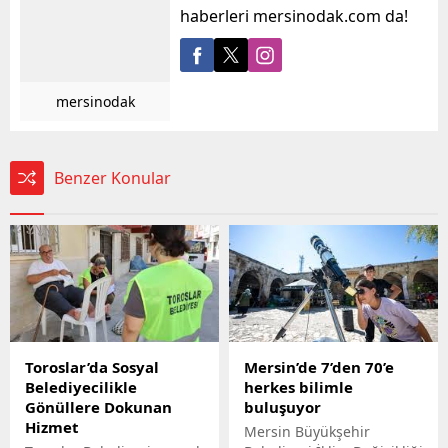
haberleri mersinodak.com da!
mersinodak
Benzer Konular
Toroslar’da Sosyal
Mersin’de 7’den 70’e
Belediyecilikle
herkes bilimle
Gönüllere Dokunan
buluşuyor
Hizmet
Mersin Büyükşehir