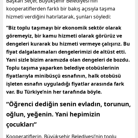
Başkan Seçer, Büyükşehir Belediyesi’nin
kooperatiflerden farklı bir bakış açısıyla taşıma
hizmeti verdiğini hatırlatarak, şunları söyledi:
“Biz toplu taşımayı bir ekonomik sektör olarak
göremeyiz, bir kamu hizmeti olarak görürüz ve
dengeleri kurarak bu hizmeti vermeye çalışırız.
Bu
fiyat dalgalanmaları dengelerimizi de altüst etti.
Yani sizle bizim aramızda olan dengeleri de bozdu.
Toplu taşıma yaparken belediye otobüslerinin
fiyatlarıyla minibüsçü esnafının, halk otobüsü
işleten esnafın uyguladığı fiyatlar arasında fark
var. Bu Türkiye’nin her tarafında böyle.
“Öğrenci dediğin senin evladın, torunun,
oğlun, yeğenin. Yani hepimizin
çocukları”
Kooperatiflerin, Büyükşehir Belediyesi’nin toplu