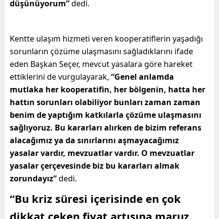
düşünüyorum”
dedi.
Kentte ulaşım hizmeti veren kooperatiflerin yaşadığı
sorunların çözüme ulaşmasını sağladıklarını ifade
eden Başkan Seçer, mevcut yasalara göre hareket
ettiklerini de vurgulayarak,
“Genel anlamda
mutlaka her kooperatifin, her bölgenin, hatta her
hattın sorunları olabiliyor bunları zaman zaman
benim de yaptığım katkılarla çözüme ulaşmasını
sağlıyoruz. Bu kararları alırken de bizim referans
alacağımız ya da sınırlarını aşmayacağımız
yasalar vardır, mevzuatlar vardır. O mevzuatlar
yasalar çerçevesinde biz bu kararları almak
zorundayız”
dedi.
“Bu kriz süresi içerisinde en çok
dikkat çeken fiyat artışına maruz