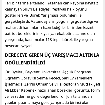
ileri bir tarihe ertelendi. Yaşanan can kaybına kayıtsız
kalmayan Silivri Belediyesi, festivali halk oyunu
gösterileri ve ‘Börek Yarışması’ bölümleri ile
gerçekleştirdi. Vatandaşların yoğun ilgi gösterdiği ve
maharetli hanımların hazırladığı birbirinden lezzetli
patriot böreklerinin kıyasıya rekabetine sahne olan
yarışmada, katılımcılar 118 tepsi börek ile yarışma
heyecanı yaşadı.
DERECEYE GİREN ÜÇ YARIŞMACI ALTINLA
ÖDÜLLENDİRİLDİ
Jüri üyeleri; Beykent Üniversitesi Aşçılık Programı
Öğretim Görevlisi Selma Keçeci, Sarı Ev Yemekleri
İşletmecisi Zerrin Otman ve Villa Restoran Mutfak Şefi
Ali Ekber Kepenek hazırlanan börekleri görüntü, form
ve lezzetlerine göre değerlendirdi. Jüri tarafından
yapılan puanlamaya göre yarışmada birinci olan