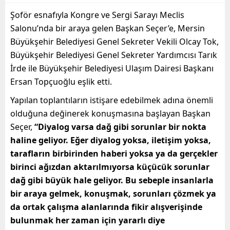
Şoför esnafıyla Kongre ve Sergi Sarayı Meclis
Salonu’nda bir araya gelen Başkan Seçer’e, Mersin
Büyükşehir Belediyesi Genel Sekreter Vekili Olcay Tok,
Büyükşehir Belediyesi Genel Sekreter Yardımcısı Tarık
İrde ile Büyükşehir Belediyesi Ulaşım Dairesi Başkanı
Ersan Topçuoğlu eşlik etti.
Yapılan toplantıların istişare edebilmek adına önemli
olduğuna değinerek konuşmasına başlayan Başkan
Seçer,
“Diyalog varsa dağ gibi sorunlar bir nokta
haline geliyor. Eğer diyalog yoksa, iletişim yoksa,
tarafların birbirinden haberi yoksa ya da gerçekler
birinci ağızdan aktarılmıyorsa küçücük sorunlar
dağ gibi büyük hale geliyor. Bu sebeple insanlarla
bir araya gelmek, konuşmak, sorunları çözmek ya
da ortak çalışma alanlarında fikir alışverişinde
bulunmak her zaman için yararlı diye