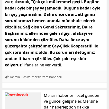
vurgulayarak,
“Çok çok mükemmel geçti. Bugüne
kadar öyle bir şey yaşamadık. Bugüne kadar öyle
bir şey yaşamadım. Daha önce de arz ettiğimiz
sorunlarımızı hemen anında müdahale ederek
çözdüler. Sağ olsun Genel Sekreterimiz, Daire
Başkanımız ellerinden gelen ilgiyi, alakayı ve
sorunu kökünden çözdüler. Daha önce aynı
güzergahta çalıştığımız Çay-Çilek Kooperatifi ile
çok sorunlarımız oldu. Bu sorunları ilettiğimiz
andan itibaren çözdüler. Çok çok teşekkür
ediyoruz”
ifadelerine yer verdi.
,
mersin ulaşım
mersin zam haberleri
Mersin haberleri, özel gündem
ve güncel gelişmeler, Mersine
dair haberler, son dakika