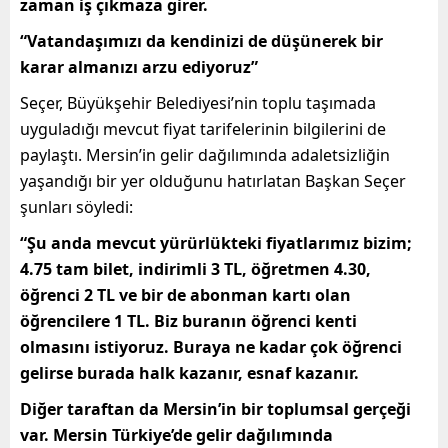
zaman iş çıkmaza girer.
“Vatandaşımızı da kendinizi de düşünerek bir
karar almanızı arzu ediyoruz”
Seçer, Büyükşehir Belediyesi’nin toplu taşımada
uyguladığı mevcut fiyat tarifelerinin bilgilerini de
paylaştı. Mersin’in gelir dağılımında adaletsizliğin
yaşandığı bir yer olduğunu hatırlatan Başkan Seçer
şunları söyledi:
“Şu anda mevcut yürürlükteki fiyatlarımız bizim;
4.75 tam bilet, indirimli 3 TL, öğretmen 4.30,
öğrenci 2 TL ve bir de abonman kartı olan
öğrencilere 1 TL. Biz buranın öğrenci kenti
olmasını istiyoruz. Buraya ne kadar çok öğrenci
gelirse burada halk kazanır, esnaf kazanır.
Diğer taraftan da Mersin’in bir toplumsal gerçeği
var. Mersin Türkiye’de gelir dağılımında