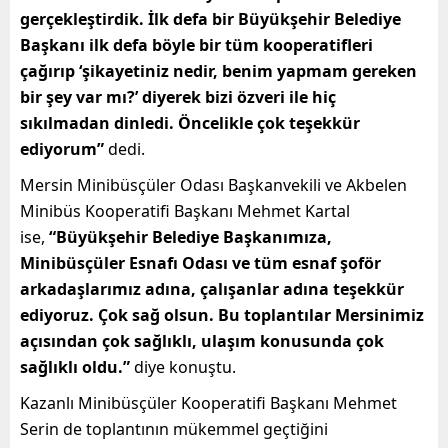
gerçekleştirdik. İlk defa bir Büyükşehir Belediye
Başkanı ilk defa böyle bir tüm kooperatifleri
çağırıp ‘şikayetiniz nedir, benim yapmam gereken
bir şey var mı?’ diyerek bizi özveri ile hiç
sıkılmadan dinledi. Öncelikle çok teşekkür
ediyorum”
dedi.
Mersin Minibüsçüler Odası Başkanvekili ve Akbelen
Minibüs Kooperatifi Başkanı Mehmet Kartal
ise,
“Büyükşehir Belediye Başkanımıza,
Minibüsçüler Esnafı Odası ve tüm esnaf şoför
arkadaşlarımız adına, çalışanlar adına teşekkür
ediyoruz. Çok sağ olsun. Bu toplantılar Mersinimiz
açısından çok sağlıklı, ulaşım konusunda çok
sağlıklı oldu.”
diye konuştu.
Kazanlı Minibüsçüler Kooperatifi Başkanı Mehmet
Serin de toplantının mükemmel geçtiğini