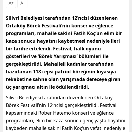
A
+
A
-
Silivri Belediyesi tarafından 12’ncisi düzenlenen
Ortaköy Börek Festivali’nin konser ve eğlence
programları, mahalle sakini Fatih Koç’un elim bir
kaza sonucu hayatını kaybetmesi nedeniyle ileri
bir tarihe ertelendi. Festival, halk oyunu
gösterileri ve ‘Börek Yarışması’ bölümleri ile
gerçekleştirildi. Mahalleli kadınlar tarafından
hazırlanan 118 tepsi patriot böreğinin kıyasıya
rekabetine sahne olan yarışmada dereceye giren
üç yarışmacı altın ile ödüllendirildi.
Silivri Belediyesi tarafından düzenlenen Ortaköy
Börek Festivali’nin 12’ncisi gerçekleştirildi. Festival
kapsamındaki Rober Hatemo konseri ve eğlence
programları, elim bir kaza sonucu genç yaşta hayatını
kaybeden mahalle sakini Fatih Koç’un vefatı nedeniyle