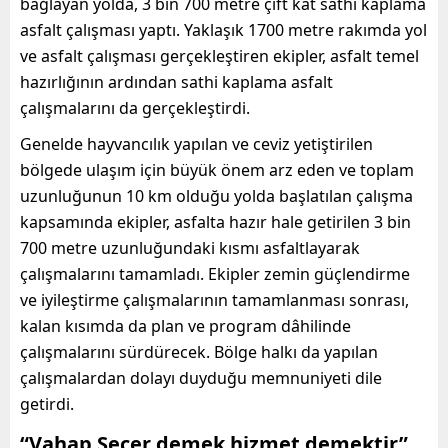
bağlayan yolda, 3 bin 700 metre çift kat sathi kaplama
asfalt çalışması yaptı. Yaklaşık 1700 metre rakımda yol
ve asfalt çalışması gerçekleştiren ekipler, asfalt temel
hazırlığının ardından sathi kaplama asfalt
çalışmalarını da gerçekleştirdi.
Genelde hayvancılık yapılan ve ceviz yetiştirilen
bölgede ulaşım için büyük önem arz eden ve toplam
uzunluğunun 10 km olduğu yolda başlatılan çalışma
kapsamında ekipler, asfalta hazır hale getirilen 3 bin
700 metre uzunluğundaki kısmı asfaltlayarak
çalışmalarını tamamladı. Ekipler zemin güçlendirme
ve iyileştirme çalışmalarının tamamlanması sonrası,
kalan kısımda da plan ve program dâhilinde
çalışmalarını sürdürecek. Bölge halkı da yapılan
çalışmalardan dolayı duyduğu memnuniyeti dile
getirdi.
“Vahap Seçer demek hizmet demektir”