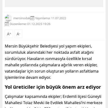
mersinodak
Yayınlama: 11.07.2022
Düzenleme: 01.12.2023 19:26
A
+
A
-
Mersin Büyükşehir Belediyesi yol yapım ekipleri,
sorumluluk alanındaki her noktada asfalt atağını
sürdürüyor. Havaların ısınmasıyla özellikle kırsal
mahalle yollarında çalışmalara ağırlık veren ekipler,
vatandaşlar için sorun oluşturan yolların asfaltlama
işlemlerine devam ediyor.
Yol üreticiler için büyük önem arz ediyor
Çalışmalar kapsamında ekipler; Erdemli ilçesi Güneyli
Mahallesi Tolaz Mevki ile Evdilek Mahallesi’ni merkeze