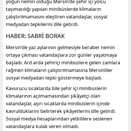
yoğun nemin olduğu Mersin’de şehir içi yolcu
taşımacılığı yapılan minibüslerde klimaların
çalıştırılmamasını eleştiren vatandaşlar, sosyal
medyadan tepkilerini dile getirdi.
HABER: SABRİ BORAK
Mersin’de yaz aylarının gelmesiyle beraber nemin
ortaya çıkması vatandaşlara zor günler yaşatmaya
başladı. Ard arda şehiriçi minibüslere gelen zamlara
rağmen klimaların çalıştırılmamasına Mersinliler
sosyal medyadan tepki göstermeye başladı.
Kavurucu sıcaklarda bile şehir içi minibüslerin
klimalarının açılmamasından şikâyetçi olan
vatandaşlar, aşırı sıcaklarda minibüslerin içinde
kavrulduklarını belirterek şikâyetlerini dile getirdi.
Sosyal medya hesaplarından yetkililere seslenen
vatandaşlara kulak veren olmadı.