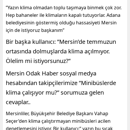
”Yazın klima olmadan toplu taşımaya binmek çok zor.
Hep bahaneler ile klimaların kapalı tutuyorlar. Adana
belediyesinin göstermiş olduğu hassasiyeti Mersin
için de istiyoruz başkanım”
Bir başka kullanıcı: ”Mersin’de temmuzun
ortasında dolmuşlarda klima açılmıyor.
Ölelim mi istiyorsunuz?”
Mersin Odak Haber sosyal medya
hesabından takipçilerimize ”Minibüslerde
klima çalışıyor mu?” sorumuza gelen
cevaplar..
Mersinliler, Büyükşehir Belediye Başkanı Vahap
Seçer’den klima çalıştırmayan minibüsleri acilen
denetlemesini istiyor. Bir kullanıcı:” yazın bu sıcak