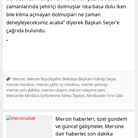
zamanlarında şehiriçi dolmuşlar tıka-basa dolu iken
bile klima açmayan dolmuşları ne zaman
deneyleyeceksiniz acaba” diyerek Başkan Seçer’e
çağrıda bulundu.
”
,
,
Mersin
Mersin Büyükşehir Belediye Başkanı Vahap Seçer
,
,
,
mersin minibüs
mersin şehir içi minibüs
mersin şehiriçi
,
,
,
mersin son dakika
mersin ulaşım
mersin ulaşıma zam
,
Mersin’de Minibüs Şoförlerine Klima Tepkisi
Minibüsler Fırın Gibi
Mersin haberleri, özel gündem
ve güncel gelişmeler, Mersine
dair haberler, son dakika