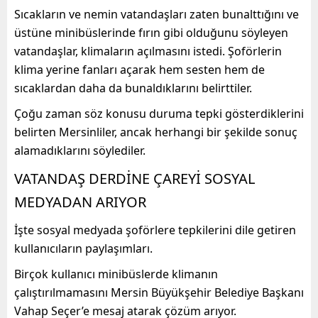
Sıcakların ve nemin vatandaşları zaten bunalttığını ve
üstüne minibüslerinde fırın gibi olduğunu söyleyen
vatandaşlar, klimaların açılmasını istedi. Şoförlerin
klima yerine fanları açarak hem sesten hem de
sıcaklardan daha da bunaldıklarını belirttiler.
Çoğu zaman söz konusu duruma tepki gösterdiklerini
belirten Mersinliler, ancak herhangi bir şekilde sonuç
alamadıklarını söylediler.
VATANDAŞ DERDİNE ÇAREYİ SOSYAL
MEDYADAN ARIYOR
İşte sosyal medyada şoförlere tepkilerini dile getiren
kullanıcıların paylaşımları.
Birçok kullanıcı minibüslerde klimanın
çalıştırılmamasını Mersin Büyükşehir Belediye Başkanı
Vahap Seçer’e mesaj atarak çözüm arıyor.