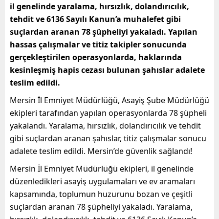
il genelinde yaralama, hırsızlık, dolandırıcılık,
tehdit ve 6136 Sayılı Kanun’a muhalefet gibi
suçlardan aranan 78 şüpheliyi yakaladı. Yapılan
hassas çalışmalar ve titiz takipler sonucunda
gerçekleştirilen operasyonlarda, haklarında
kesinleşmiş hapis cezası bulunan şahıslar adalete
teslim edildi.
Mersin İl Emniyet Müdürlüğü, Asayiş Şube Müdürlüğü
ekipleri tarafından yapılan operasyonlarda 78 şüpheli
yakalandı. Yaralama, hırsızlık, dolandırıcılık ve tehdit
gibi suçlardan aranan şahıslar, titiz çalışmalar sonucu
adalete teslim edildi. Mersin’de güvenlik sağlandı!
Mersin İl Emniyet Müdürlüğü ekipleri, il genelinde
düzenledikleri asayiş uygulamaları ve ev aramaları
kapsamında, toplumun huzurunu bozan ve çeşitli
suçlardan aranan 78 şüpheliyi yakaladı. Yaralama,