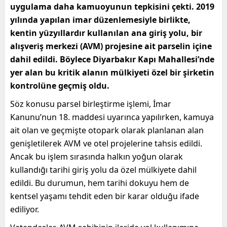
uygulama daha kamuoyunun tepkisini çekti. 2019
yılında yapılan imar düzenlemesiyle birlikte,
kentin yüzyıllardır kullanılan ana giriş yolu, bir
alışveriş merkezi (AVM) projesine ait parselin içine
dahil edildi. Böylece Diyarbakır Kapı Mahallesi’nde
yer alan bu kritik alanın mülkiyeti özel bir şirketin
kontrolüne geçmiş oldu.
Söz konusu parsel birleştirme işlemi, İmar
Kanunu’nun 18. maddesi uyarınca yapılırken, kamuya
ait olan ve geçmişte otopark olarak planlanan alan
genişletilerek AVM ve otel projelerine tahsis edildi.
Ancak bu işlem sırasında halkın yoğun olarak
kullandığı tarihi giriş yolu da özel mülkiyete dahil
edildi. Bu durumun, hem tarihi dokuyu hem de
kentsel yaşamı tehdit eden bir karar olduğu ifade
ediliyor.