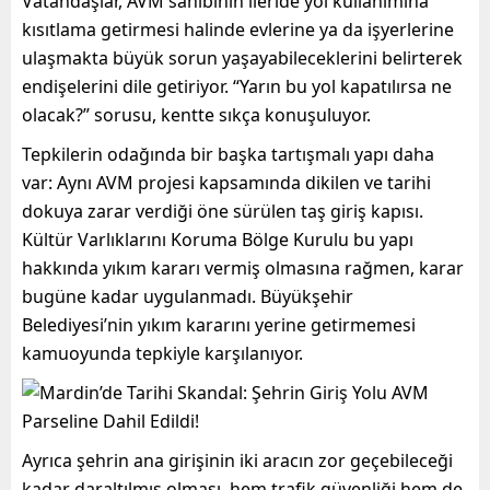
Vatandaşlar, AVM sahibinin ileride yol kullanımına
kısıtlama getirmesi halinde evlerine ya da işyerlerine
ulaşmakta büyük sorun yaşayabileceklerini belirterek
endişelerini dile getiriyor. “Yarın bu yol kapatılırsa ne
olacak?” sorusu, kentte sıkça konuşuluyor.
Tepkilerin odağında bir başka tartışmalı yapı daha
var: Aynı AVM projesi kapsamında dikilen ve tarihi
dokuya zarar verdiği öne sürülen taş giriş kapısı.
Kültür Varlıklarını Koruma Bölge Kurulu bu yapı
hakkında yıkım kararı vermiş olmasına rağmen, karar
bugüne kadar uygulanmadı. Büyükşehir
Belediyesi’nin yıkım kararını yerine getirmemesi
kamuoyunda tepkiyle karşılanıyor.
Ayrıca şehrin ana girişinin iki aracın zor geçebileceği
kadar daraltılmış olması, hem trafik güvenliği hem de