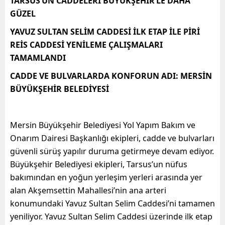
TARSUS’UN CADDELERİ BÜYÜKŞEHİR’LE DAHA
GÜZEL
YAVUZ SULTAN SELİM CADDESİ İLK ETAP İLE PİRİ
REİS CADDESİ YENİLEME ÇALIŞMALARI
TAMAMLANDI
CADDE VE BULVARLARDA KONFORUN ADI: MERSİN
BÜYÜKŞEHİR BELEDİYESİ
Mersin Büyükşehir Belediyesi Yol Yapım Bakım ve
Onarım Dairesi Başkanlığı ekipleri, cadde ve bulvarları
güvenli sürüş yapılır duruma getirmeye devam ediyor.
Büyükşehir Belediyesi ekipleri, Tarsus’un nüfus
bakımından en yoğun yerleşim yerleri arasında yer
alan Akşemsettin Mahallesi’nin ana arteri
konumundaki Yavuz Sultan Selim Caddesi’ni tamamen
yeniliyor. Yavuz Sultan Selim Caddesi üzerinde ilk etap