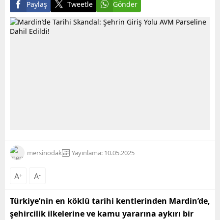
Paylaş
Tweetle
Gönder
mersinodak
Yayınlama: 10.05.2025
A
+
A
-
Türkiye’nin en köklü tarihi kentlerinden Mardin’de,
şehircilik ilkelerine ve kamu yararına aykırı bir