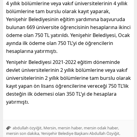
4 yıllık bölümlerine veya vakıf üniversitelerinin 4 yıllık
bölümlerine tam burslu olarak kayıt yaparak,
Yenişehir Belediyesinin eğitim yardımına başvuruda
bulunan 669 üniversite öğrencisinin hesaplarına ikinci
ödeme olan 750 TL yatırıldı. Yenişehir Belediyesi, Ocak
ayında ilk ödeme olan 750 TL’yi de öğrencilerin
hesaplarına yatırmıştı.
Yenişehir Belediyesi 2021-2022 eğitim döneminde
devlet üniversitelerinin 2 yıllık bölümlerine veya vakıf
üniversitelerinin 2 yıllık bölümlerine tam burslu olarak
kayıt yapan ön lisans öğrencilerine vereceği 750 TL’lik
desteğin ilk ödemesi olan 350 TL’yi de hesaplara
yatırmıştı.
,
,
,
,
abdullah özyiğit
Mersin
mersin haber
mersin odak haber
,
,
mersin son dakika
Yenişehir Belediye Başkanı Abdullah Özyiğit