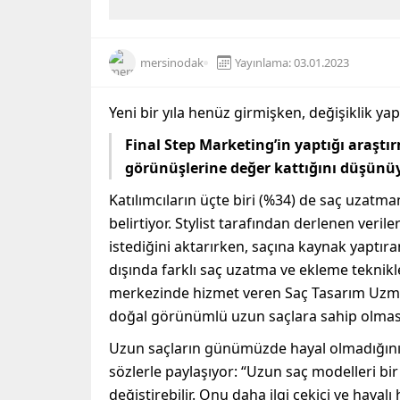
mersinodak
Yayınlama: 03.01.2023
Yeni bir yıla henüz girmişken, değişiklik ya
Final Step Marketing’in yaptığı araştı
görünüşlerine değer kattığını düşünüy
Katılımcıların üçte biri (%34) de saç uzatma
belirtiyor. Stylist tarafından derlenen veri
istediğini aktarırken, saçına kaynak yaptıra
dışında farklı saç uzatma ve ekleme teknikl
merkezinde hizmet veren Saç Tasarım Uz
doğal görünümlü uzun saçlara sahip olmasın
Uzun saçların günümüzde hayal olmadığını 
sözlerle paylaşıyor: “Uzun saç modelleri bi
değiştirebilir. Onu daha ilgi çekici ve havalı