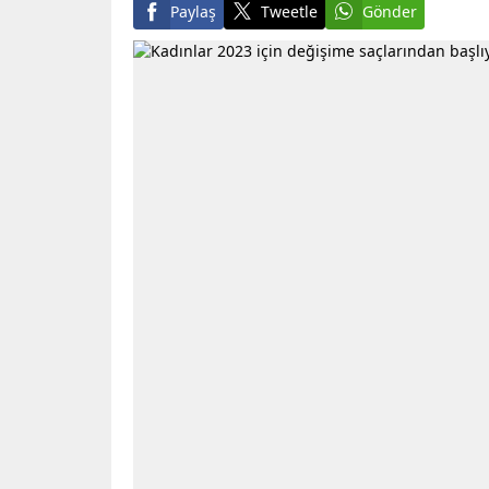
Paylaş
Tweetle
Gönder