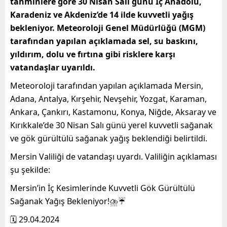
tahminlere göre 30 Nisan Salı günü İç Anadolu,
Karadeniz ve Akdeniz’de 14 ilde kuvvetli yağış
bekleniyor. Meteoroloji Genel Müdürlüğü (MGM)
tarafından yapılan açıklamada sel, su baskını,
yıldırım, dolu ve fırtına gibi risklere karşı
vatandaşlar uyarıldı.
Meteoroloji tarafından yapılan açıklamada Mersin,
Adana, Antalya, Kırşehir, Nevşehir, Yozgat, Karaman,
Ankara, Çankırı, Kastamonu, Konya, Niğde, Aksaray ve
Kırıkkale’de 30 Nisan Salı günü yerel kuvvetli sağanak
ve gök gürültülü sağanak yağış beklendiği belirtildi.
Mersin Valiliği de vatandaşı uyardı. Valiliğin açıklaması
şu şekilde:
Mersin’in İç Kesimlerinde Kuvvetli Gök Gürültülü
Sağanak Yağış Bekleniyor!⛈️☔
🗓️ 29.04.2024