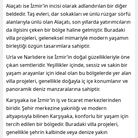
Alaçatı ise İzmir’in incisi olarak adlandırılan bir diğer
beldedir. Taş evleri, dar sokakları ve ünlü rüzgar sörfü
alanlarıyla ünlü olan Alaçatı, son yıllarda yatırımcıların
da ilgisini çeken bir bölge haline gelmiştir. Buradaki
villa projeleri, geleneksel mimariyle modern yaşamın
birleştiği özgün tasarımlara sahiptir.
Urla ve Narlıdere ise İzmir’in doğal güzellikleriyle öne
çıkan semtleridir. Yeşillikler içinde, sessiz ve sakin bir
yaşam arayanlar için ideal olan bu bölgelerde yer alan
villa projeleri, genellikle doğayla iç içe konumlanır ve
panoramik deniz manzaralarına sahiptir.
Karşıyaka ise İzmir’in iş ve ticaret merkezlerinden
biridir. Şehir merkezine yakınlığı ve modern
altyapısıyla bilinen Karşıyaka, konforlu bir yaşam için
tercih edilen bir bölgedir. Buradaki villa projeleri,
genellikle şehrin kalbinde veya denize yakın