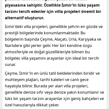
piyasasına sahiptir. Özellikle İzmir’in lüks yaşam
tarzını tercih edenler için villa projeleri önemli bir
alternatif oluşturur.
İzmir’deki villa projeleri, genellikle şehrin en gözde ve
prestijli bölgelerinde konumlanmaktadır. Bu
bölgelerin başında Çeşme, Alaçatı, Urla, Karşıyaka ve
Narlıdere gibi yerler gelir. Her biri kendine özgü
atmosferiyle ve doğal güzellikleriyle bilinen bu
bölgeler, villa yaşamını arayanlar için ideal bir tercih
sunar.
Çeşme, İzmir’in en ünlü tatil beldelerinden biridir ve
muhteşem plajları, tarihi kaleleri ve canlı gece
hayatıyla bilinir. Burada yer alan villa projeleri,
genellikle denize sıfır veya denize yakın konumlanır ve
lüks bir yaşam tarzını arayanlar için geniş bahçeleri ve
özel havuzlarıyla dikkat çeker.