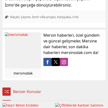
İzmir’de gerçeğe dönüştürebilirsiniz.
,
,
,
,
Alaçatı
Çeşme
İzmir villa projesi
Karşıyaka
Urla
Mersin haberleri, özel gündem
ve güncel gelişmeler, Mersine
dair haberler, son dakika
haberleri mersinodak.com da!
mersinodak
Benzer Konular