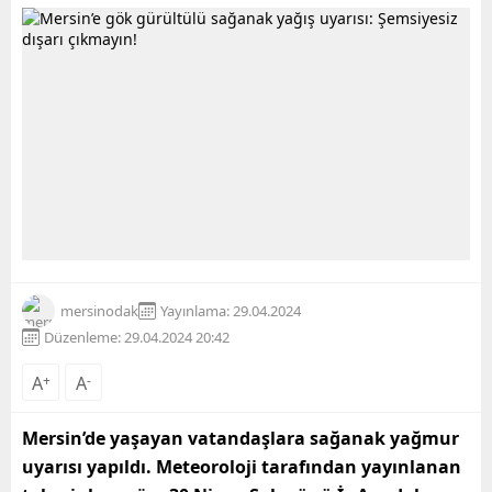
mersinodak
Yayınlama: 29.04.2024
Düzenleme: 29.04.2024 20:42
A
+
A
-
Mersin’de yaşayan vatandaşlara sağanak yağmur
uyarısı yapıldı. Meteoroloji tarafından yayınlanan