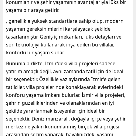
konumlanır ve şehir yaşamının avantajlarıyla lüks bir
yaşamı bir araya getirir.
, genellikle yüksek standartlara sahip olup, modern
yaşamın gereksinimlerini karşılayacak şekilde
tasarlanmıştır. Geniş iç mekanları, lüks detayları ve
son teknolojiyi kullanarak inşa edilen bu villalar,
konforlu bir yaşam sunar.
Bununla birlikte, İzmir’deki villa projeleri sadece
yatırım amaçlı değil, aynı zamanda tatil için de ideal
bir seçenektir. Özellikle yaz aylarında İzmir’e gelen
tatilciler, villa projelerinde konaklayarak evlerindeki
konforu yaşama imkanı bulurlar.
İzmir
villa projeleri
,
şehrin güzelliklerinden ve olanaklarından en iyi
şekilde yararlanmak isteyenler için ideal bir
seçenektir. Deniz manzaralı, doğayla iç içe veya şehir
merkezine yakın konumlanmış birçok villa projesi
arasından seçim yaparak, hayalinizdeki yaşamı