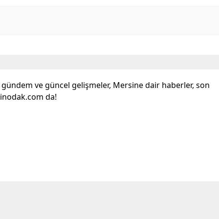
l gündem ve güncel gelişmeler, Mersine dair haberler, son
sinodak.com da!