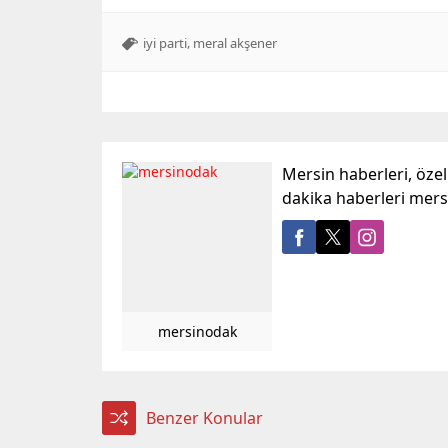
,
iyi parti
meral akşener
Mersin haberleri, öze
dakika haberleri mer
mersinodak
Benzer Konular