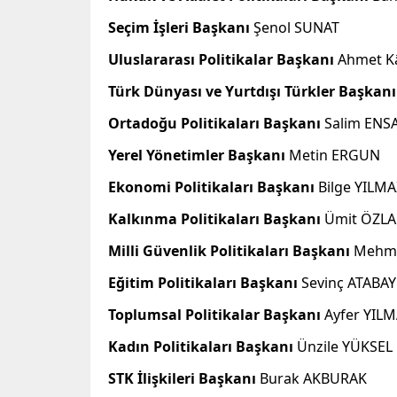
Seçim İşleri Başkanı
Şenol SUNAT
Uluslararası Politikalar Başkanı
Ahmet K
Türk Dünyası ve Yurtdışı Türkler Başkanı
Ortadoğu Politikaları Başkanı
Salim ENS
Yerel Yönetimler Başkanı
Metin ERGUN
Ekonomi Politikaları Başkanı
Bilge YILMA
Kalkınma Politikaları Başkanı
Ümit ÖZLA
Milli Güvenlik Politikaları Başkanı
Mehme
Eğitim Politikaları Başkanı
Sevinç ATABAY
Toplumsal Politikalar Başkanı
Ayfer YIL
Kadın Politikaları Başkanı
Ünzile YÜKSEL
STK İlişkileri Başkanı
Burak AKBURAK